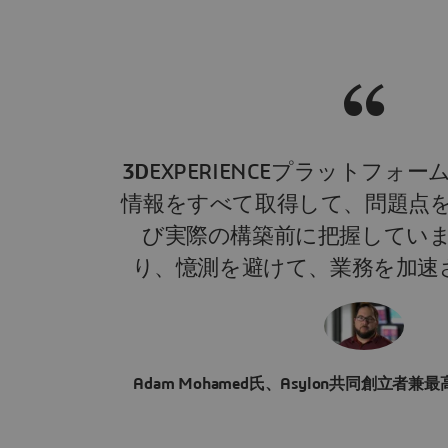
3D
EXPERIENCEプラットフォ
情報をすべて取得して、問題点
び実際の構築前に把握してい
り、憶測を避けて、業務を加速
Adam Mohamed氏、Asylon共同創立者