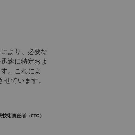
ームにより、必要な
を迅速に特定およ
ます。これによ
させています。
兼最高技術責任者（CTO）