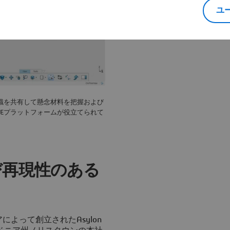
ユ
識を共有して懸念材料を把握および
NCEプラットフォームが役立てられて
び再現性のある
よって創立されたAsylon