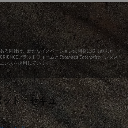
ある同社は、新たなイノベーションの開発に取り組むた
PERIENCEプラットフォームと
Extended Enterprise
インダス
エンスを採用しています。
ボット・セキュ