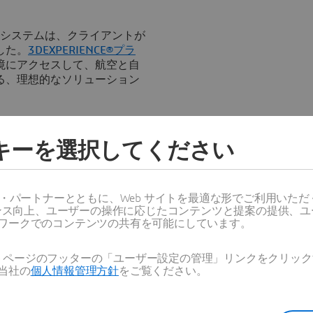
のシステムは、クライアントが
した。
3D
EXPERIENCE®プラ
境にアクセスして、航空と自
る、理想的なソリューション
ッキーを選択してください
ス・パートナーとともに、Web サイトを最適な形でご利用いた
ーマンス向上、ユーザーの操作に応じたコンテンツと提案の提供、
ワークでのコンテンツの共有を可能にしています。
Web ページのフッターの「ユーザー設定の管理」リンクをクリ
当社の
個人情報管理方針
をご覧ください。