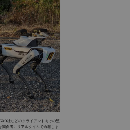
テムは、GXO社などのクライアント向けの監
な関係者にリアルタイムで通報しま