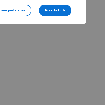
e mie preferenze
Accetta tutti