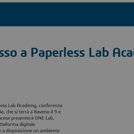
esso a Paperless Lab A
less Lab Academy, conferenza
o, che si terrà a Baveno il 9 e
ancese presenterà ONE Lab,
ttaforma digitale
a disposizione un ambiente