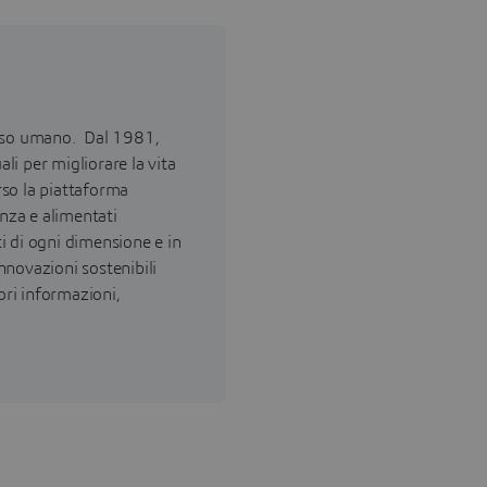
esso umano. Dal 1981,
ali per migliorare la vita
erso la piattaforma
enza e alimentati
ti di ogni dimensione e in
innovazioni sostenibili
ori informazioni,