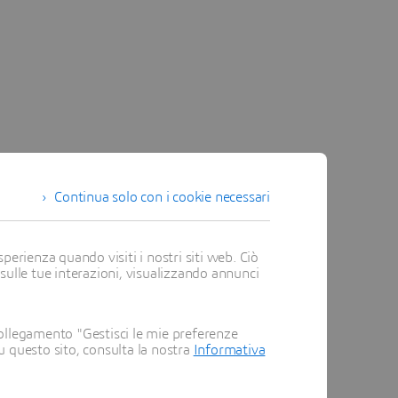
Continua solo con i cookie necessari
perienza quando visiti i nostri siti web. Ciò
 sulle tue interazioni, visualizzando annunci
ollegamento "Gestisci le mie preferenze
su questo sito, consulta la nostra
Informativa