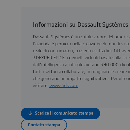
Informazioni su Dassault Systèmes
Dassault Systèmes è un catalizzatore del progr
l'azienda è pioniera nella creazione di mondi virtu
reale di consumatori, pazienti e cittadini. Attrav
3DEXPERIENCE, i gemelli virtuali basati sulla sci
dall'intelligenza artificiale aiutano 390.000 clien
tutti i settori a collaborare, immaginare e creare 
che generano un impatto significativo. Per ulteri
visitare:
www.3ds.com
.
Scarica il comunicato stampa
Contatti stampa