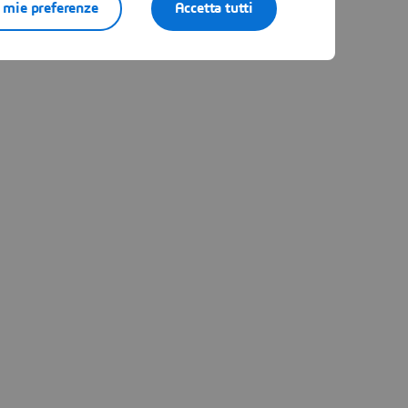
e mie preferenze
Accetta tutti