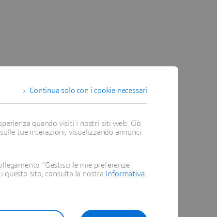
Continua solo con i cookie necessari
perienza quando visiti i nostri siti web. Ciò
 sulle tue interazioni, visualizzando annunci
ollegamento "Gestisci le mie preferenze
su questo sito, consulta la nostra
Informativa