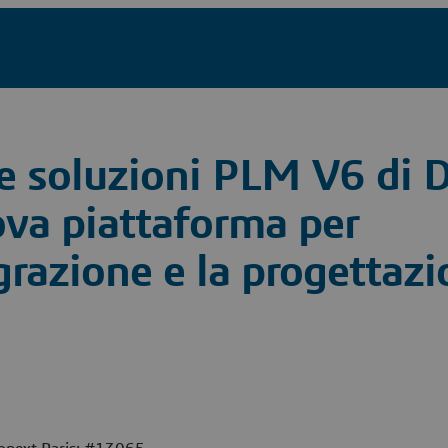
 soluzioni PLM V6 di D
va piattaforma per
egrazione e la progettazi