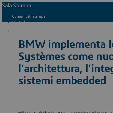
Sala Stampa
Comunicati stampa
Media Resources
Contatti stampa
BMW implementa le
Systèmes come nuo
l’architettura, l’int
sistemi embedded