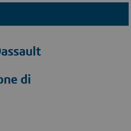
assault
one di