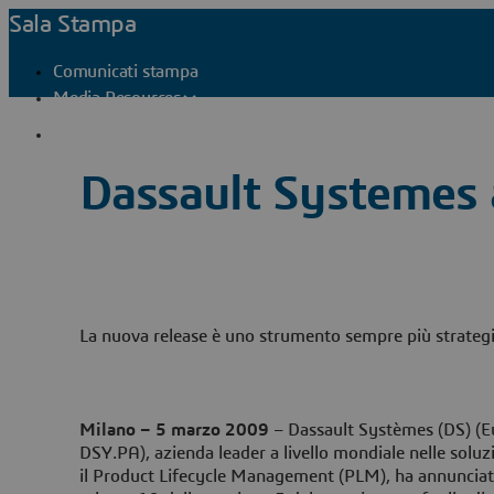
Sala Stampa
Comunicati stampa
Media Resources
Contatti stampa
Dassault Systemes
La nuova release è uno strumento sempre più strategi
Milano – 5 marzo 2009
– Dassault Systèmes (DS) (
DSY.PA), azienda leader a livello mondiale nelle soluz
il Product Lifecycle Management (PLM), ha annunciato