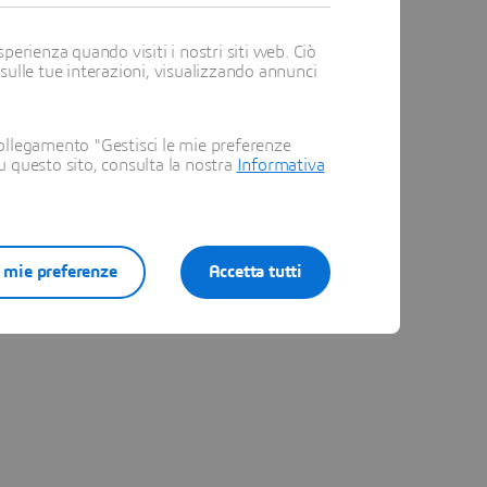
perienza quando visiti i nostri siti web. Ciò
 sulle tue interazioni, visualizzando annunci
ollegamento "Gestisci le mie preferenze
su questo sito, consulta la nostra
Informativa
e mie preferenze
Accetta tutti