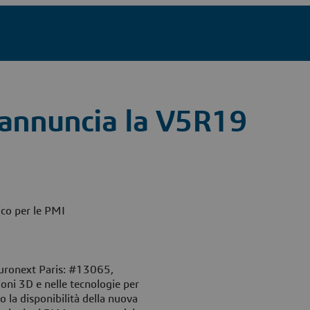
 annuncia la V5R19
co per le PMI
Euronext Paris: #13065,
ioni 3D e nelle tecnologie per
 la disponibilità della nuova