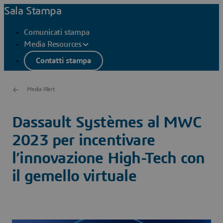
Sala Stampa
Comunicati stampa
Media Resources
Contatti stampa
Media Alert
Dassault Systèmes al MWC
2023 per incentivare
l’innovazione High-Tech con
il gemello virtuale