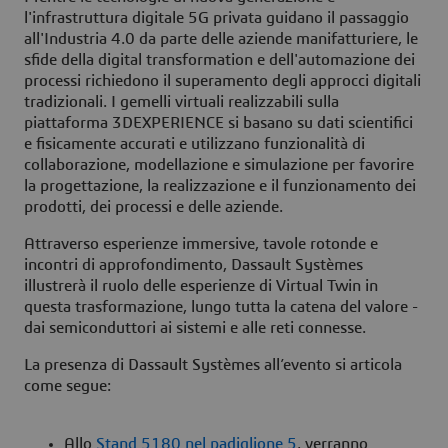
l'infrastruttura digitale 5G privata guidano il passaggio
all'Industria 4.0 da parte delle aziende manifatturiere, le
sfide della digital transformation e dell'automazione dei
processi richiedono il superamento degli approcci digitali
tradizionali. I gemelli virtuali realizzabili sulla
piattaforma 3DEXPERIENCE si basano su dati scientifici
e fisicamente accurati e utilizzano funzionalità di
collaborazione, modellazione e simulazione per favorire
la progettazione, la realizzazione e il funzionamento dei
prodotti, dei processi e delle aziende.
Attraverso esperienze immersive, tavole rotonde e
incontri di approfondimento, Dassault Systèmes
illustrerà il ruolo delle esperienze di Virtual Twin in
questa trasformazione, lungo tutta la catena del valore -
dai semiconduttori ai sistemi e alle reti connesse.
La presenza di Dassault Systèmes all’evento si articola
come segue:
Allo
Stand 5180 nel padiglione 5
, verranno