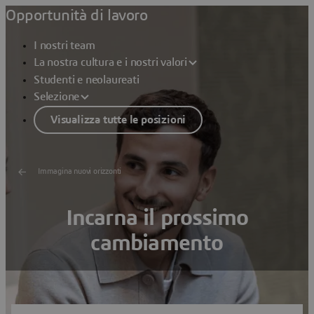
Opportunità di lavoro
I nostri team
La nostra cultura e i nostri valori
Studenti e neolaureati
Selezione
Visualizza tutte le posizioni
Immagina nuovi orizzonti
Incarna il prossimo
cambiamento