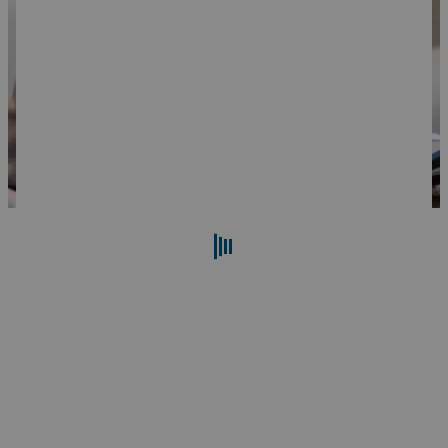
Cerca
Reimposta