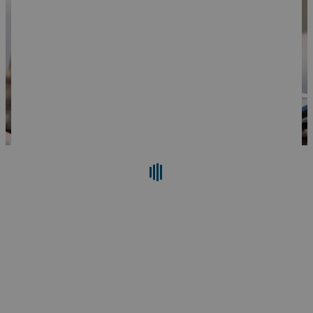
Cerca
Reimposta