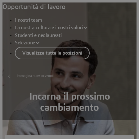
Opportunità di lavoro
I nostri team
La nostra cultura e i nostri valori
Studenti e neolaureati
Selezione
Visualizza tutte le posizioni
Immagina nuovi orizzonti
Incarna il prossimo
cambiamento