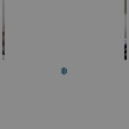
Cerca
Reimposta