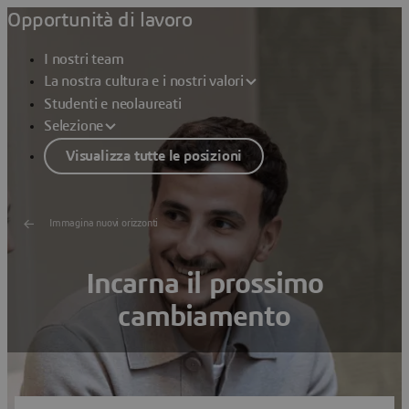
Opportunità di lavoro
I nostri team
La nostra cultura e i nostri valori
Studenti e neolaureati
Selezione
Visualizza tutte le posizioni
Immagina nuovi orizzonti
Incarna il prossimo
cambiamento