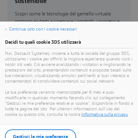
sostenibile
Scopri come le tecnologie del gemello virtuale
possono aiutarti a ripensare i prodotti, i processi e
persino i modelli di business per realizzare
Continua solo con i cookie necessari
innovazioni sostenibili radicalmente nuove.
Decidi tu quali cookie 3DS utilizzerà
Noi, Dassault Systèmes, insieme a tutte le società del gruppo 3DS,
Vai alla sostenibilità
utilizziamo i cookie per offrirti la migliore esperienza quando visiti i
nostri siti web. Ciò avviene analizzando i visitatori e migliorando le
prestazioni del sito, presentandoti contenuti e proposte basati sulle
tue interazioni, visualizzando annunci pertinenti ai tuoi interessi e
consentendoti di condividere contenuti sui social network.
Le nostre ultime notizie
Le tue preferenze verranno memorizzate per 6 mesi e puoi
modificarle in qualsiasi momento facendo clic sul collegamento
"Gestisci le mie preferenze relative ai cookie", disponibile in fondo a
Scopri tutti i comunicati stampa e le risorse
tutte le pagine del sito. Per ulteriori informazioni sull'uso dei
multimedia di Dassault Systèmes.
cookie su questo sito, consulta la nostra
Informativa sulla privacy
.
Entra nella nostra sala stampa
Gestisci le mie preferenze