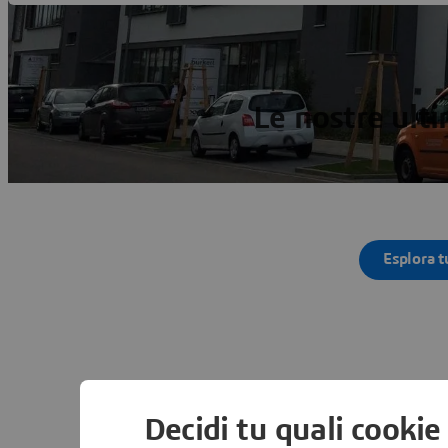
Le nostre ult
Esplora t
Decidi tu quali cookie