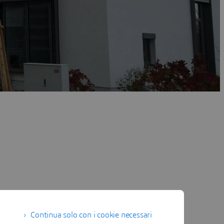
Continua solo con i cookie necessari