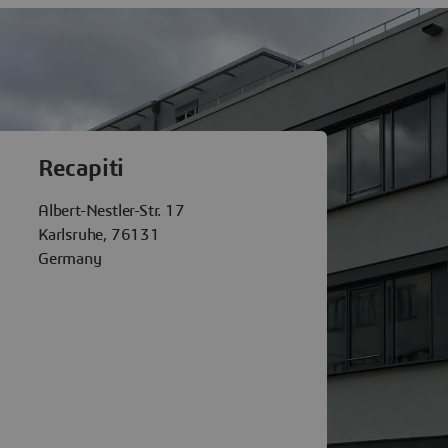
èmes Karlsruhe
Recapiti
Albert-Nestler-Str. 17
Karlsruhe, 76131
Germany