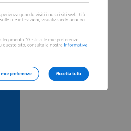
perienza quando visiti i nostri siti web. Ciò
 sulle tue interazioni, visualizzando annunci
ollegamento "Gestisci le mie preferenze
su questo sito, consulta la nostra
Informativa
e mie preferenze
Accetta tutti