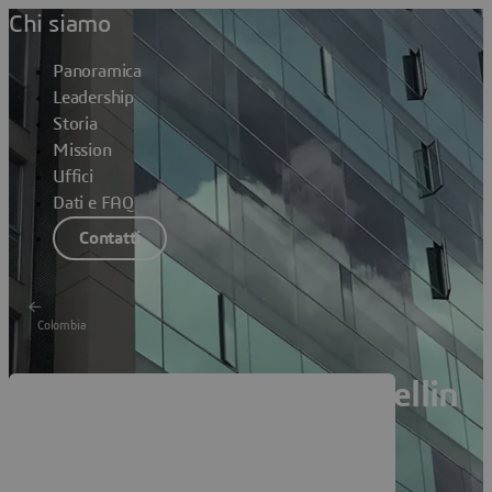
Chi siamo
Panoramica
Leadership
Storia
Mission
Uffici
Dati e FAQ
Contatti
Colombia
Dassault Systèmes Medellin