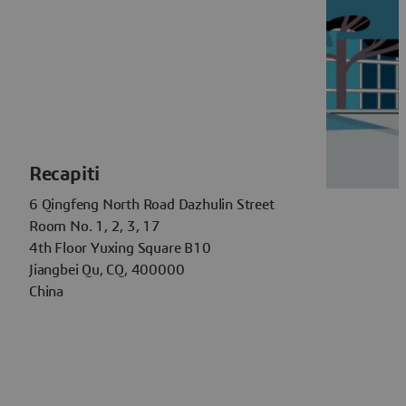
Recapiti
6 Qingfeng North Road Dazhulin Street
Room No. 1, 2, 3, 17
4th Floor Yuxing Square B10
Jiangbei Qu, CQ, 400000
China