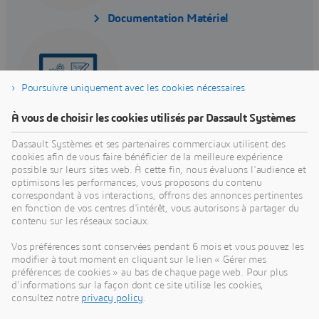
Documentation Matériel
Poursuivre uniquement avec les cookies nécessaires
À vous de choisir les cookies utilisés par Dassault Systèmes
Documentation Logiciel
Dassault Systèmes et ses partenaires commerciaux utilisent des
cookies afin de vous faire bénéficier de la meilleure expérience
possible sur leurs sites web. À cette fin, nous évaluons l'audience et
optimisons les performances, vous proposons du contenu
correspondant à vos interactions, offrons des annonces pertinentes
en fonction de vos centres d'intérêt, vous autorisons à partager du
contenu sur les réseaux sociaux.
Vos préférences sont conservées pendant 6 mois et vous pouvez les
Page du Support
modifier à tout moment en cliquant sur le lien « Gérer mes
préférences de cookies » au bas de chaque page web. Pour plus
d'informations sur la façon dont ce site utilise les cookies,
consultez notre
privacy policy
.