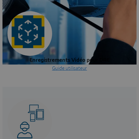
Enregistrements Vidéo pour DAE
Guide utilisateur