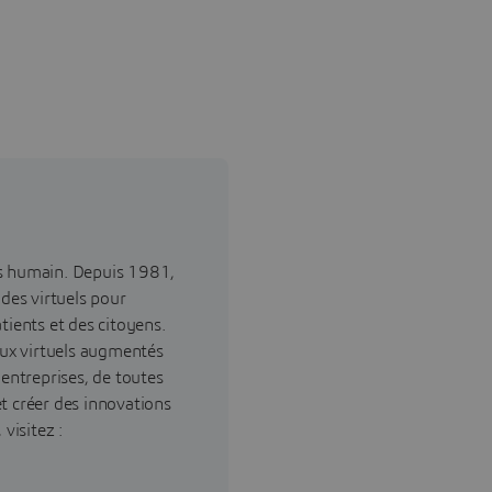
ès humain. Depuis 1981,
ndes virtuels pour
tients et des citoyens.
ux virtuels augmentés
 entreprises, de toutes
 et créer des innovations
visitez :