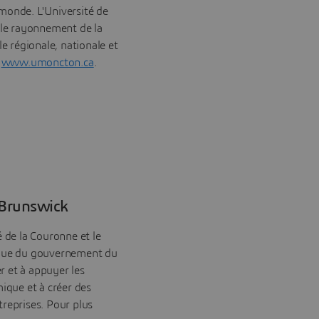
 monde. L'Université de
le rayonnement de la
 régionale, nationale et
:
www.umoncton.ca
.
-Brunswick
de la Couronne et le
que du gouvernement du
r et à appuyer les
mique et à créer des
treprises. Pour plus