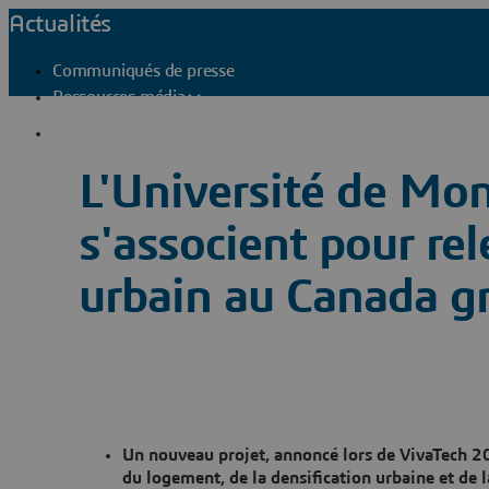
Actualités
Communiqués de presse
Ressources média
Contacts presse
L'Université de Mo
s'associent pour re
urbain au Canada gr
Un nouveau projet, annoncé lors de VivaTech 20
du logement, de la densification urbaine et de 