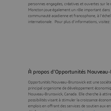
personnes engagées, créatives et ouvertes sur le
Moncton joue également un rôle important dans 
communauté acadienne et francophone, à l'échelle
internationale. Pour plus d’informations, visitez
À propos d’Opportunités Nouveau
Opportunités Nouveau-Brunswick est une société 
principal organisme de développement économi
Nouveau-Brunswick, Canada. Elle cherche à attire
possibilités visant à stimuler la croissance écono
emplois en offrant des services de soutien aux en