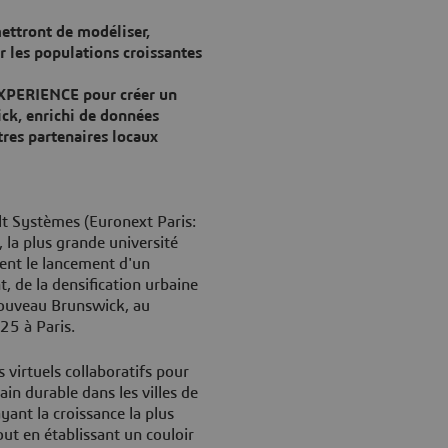
ettront de modéliser,
r les populations croissantes
EXPERIENCE pour créer un
ck, enrichi de données
tres partenaires locaux
t Systèmes (Euronext Paris:
, la plus grande université
nt le lancement d'un
, de la densification urbaine
Nouveau Brunswick, au
25 à Paris.
virtuels collaboratifs pour
in durable dans les villes de
ant la croissance la plus
ut en établissant un couloir