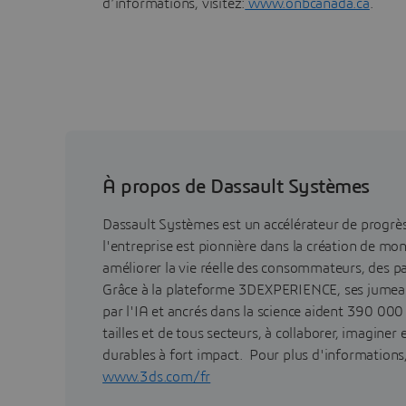
d’informations, visitez:
www.onbcanada.ca
.
À propos de Dassault Systèmes
Dassault Systèmes est un accélérateur de progr
l'entreprise est pionnière dans la création de mo
améliorer la vie réelle des consommateurs, des pa
Grâce à la plateforme 3DEXPERIENCE, ses jumea
par l'IA et ancrés dans la science aident 390 000
tailles et de tous secteurs, à collaborer, imaginer
durables à fort impact. Pour plus d'informations, 
www.3ds.com/fr