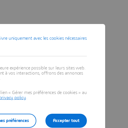
ivre uniquement avec les cookies nécessaires
eure expérience possible sur leurs sites web.
t à vos interactions, offrons des annonces
.
lien « Gérer mes préférences de cookies » au
privacy policy
.
es préférences
Accepter tout