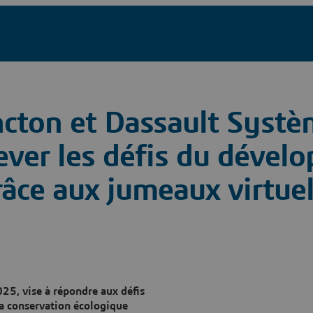
ncton et Dassault Syst
lever les défis du déve
âce aux jumeaux virtue
25, vise à répondre aux défis
la conservation écologique