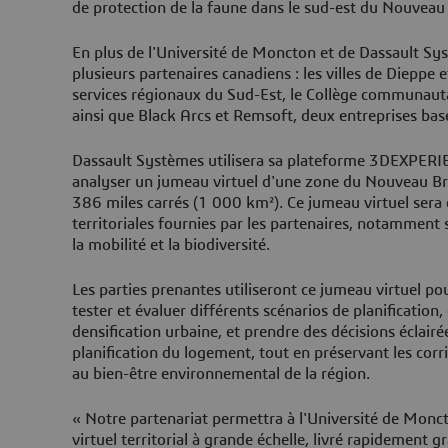
de protection de la faune dans le sud-est du Nouveau
En plus de l'Université de Moncton et de Dassault Sys
plusieurs partenaires canadiens : les villes de Diepp
services régionaux du Sud-Est, le Collège communau
ainsi que Black Arcs et Remsoft, deux entreprises bas
Dassault Systèmes utilisera sa plateforme 3DEXPERIE
analyser un jumeau virtuel d'une zone du Nouveau B
386 miles carrés (1 000 km²). Ce jumeau virtuel sera
territoriales fournies par les partenaires, notamment 
la mobilité et la biodiversité.
Les parties prenantes utiliseront ce jumeau virtuel po
tester et évaluer différents scénarios de planification,
densification urbaine, et prendre des décisions éclairé
planification du logement, tout en préservant les corr
au bien-être environnemental de la région.
« Notre partenariat permettra à l'Université de Monc
virtuel territorial à grande échelle, livré rapidement g