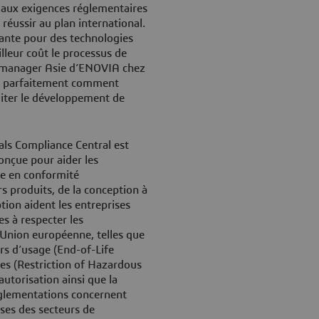
 aux exigences réglementaires
 réussir au plan international.
ante pour des technologies
illeur coût le processus de
l manager Asie d’ENOVIA chez
re parfaitement comment
liter le développement de
ls Compliance Central est
onçue pour aider les
se en conformité
s produits, de la conception à
tion aident les entreprises
s à respecter les
l’Union européenne, telles que
ors d’usage (End-of-Life
ives (Restriction of Hazardous
autorisation ainsi que la
églementations concernent
ses des secteurs de