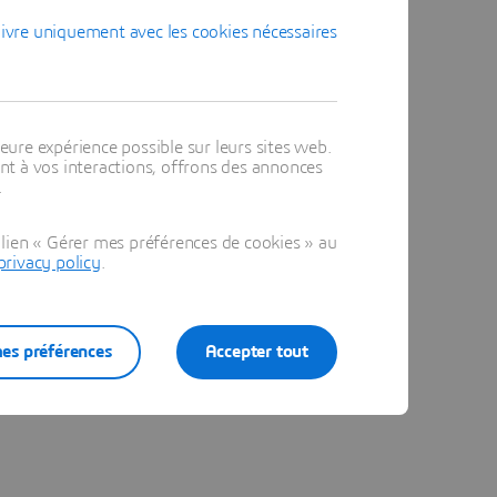
ivre uniquement avec les cookies nécessaires
eure expérience possible sur leurs sites web.
t à vos interactions, offrons des annonces
.
lien « Gérer mes préférences de cookies » au
privacy policy
.
es préférences
Accepter tout