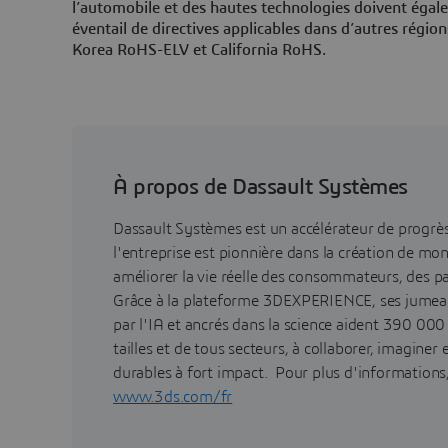
l’automobile et des hautes technologies doivent égal
éventail de directives applicables dans d’autres régi
Korea RoHS-ELV et California RoHS.
À propos de Dassault Systèmes
Dassault Systèmes est un accélérateur de progr
l'entreprise est pionnière dans la création de mo
améliorer la vie réelle des consommateurs, des pa
Grâce à la plateforme 3DEXPERIENCE, ses jumea
par l'IA et ancrés dans la science aident 390 000
tailles et de tous secteurs, à collaborer, imaginer
durables à fort impact. Pour plus d'informations, 
www.3ds.com/fr