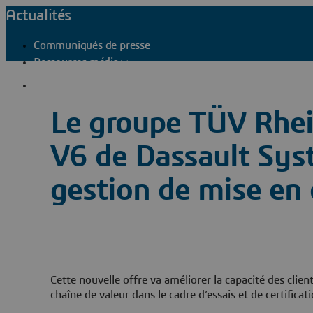
Actualités
Communiqués de presse
Ressources média
Contacts presse
Le groupe TÜV Rhei
V6 de Dassault Sys
gestion de mise en
Cette nouvelle offre va améliorer la capacité des clien
chaîne de valeur dans le cadre d’essais et de certificat