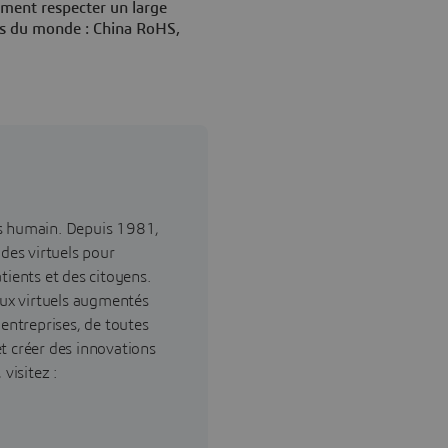
ement respecter un large
ons du monde : China RoHS,
ès humain. Depuis 1981,
ndes virtuels pour
tients et des citoyens.
ux virtuels augmentés
 entreprises, de toutes
 et créer des innovations
visitez :