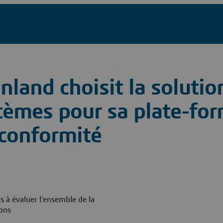
nland choisit la soluti
tèmes pour sa plate-fo
 conformité
ts à évaluer l’ensemble de la
ions