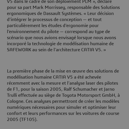
V5 dans le cadre de son déploiement PLM », déclare
pour sa part Mark Morrissey, responsable des Solutions
ergonomiques de Dassault Systèmes. « Leur décision
d’intégrer le processus de conception — et tout
particulièrement les études d’ergonomie pour
l’environnement du pilote — correspond au type de
scénario que nous avions envisagé lorsque nous avons
incorporé la technologie de modélisation humaine de
SAFEWORK au sein de l’architecture CATIA V5. »
La première phase de la mise en œuvre des solutions de
modélisation humaine CATIA V5 a été achevée
récemment avec la mesure et l’analyse laser des pilotes
de F1, pour la saison 2005, Ralf Schumacher et Jarno
Trulli effectuée au siège de Toyota Motorsport GmbH, à
Cologne. Ces analyses permettront de créer les modèles
numériques nécessaires pour simuler et optimiser leur
confort et leurs performances sur les voitures de course
2005 (TF105).