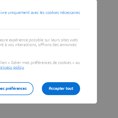
ivre uniquement avec les cookies nécessaires
eure expérience possible sur leurs sites web.
t à vos interactions, offrons des annonces
.
lien « Gérer mes préférences de cookies » au
privacy policy
.
es préférences
Accepter tout