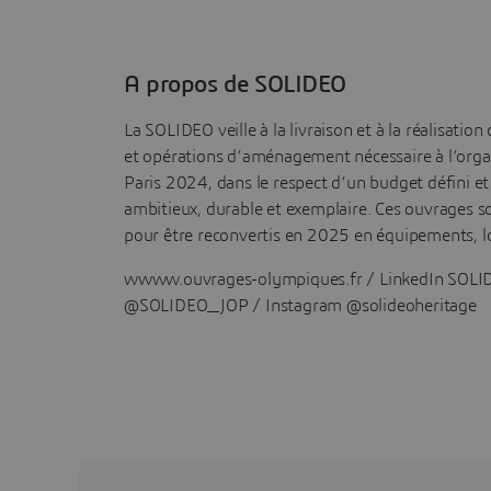
A propos de SOLIDEO
La SOLIDEO veille à la livraison et à la réalisatio
et opérations d’aménagement nécessaire à l’orga
Paris 2024, dans le respect d’un budget défini et
ambitieux, durable et exemplaire. Ces ouvrages s
pour être reconvertis en 2025 en équipements, 
wwww.ouvrages-olympiques.fr / LinkedIn SOLID
@SOLIDEO_JOP / Instagram @solideoheritage