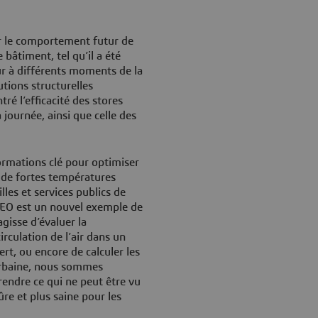
r le comportement futur de
bâtiment, tel qu’il a été
eur à différents moments de la
utions structurelles
é l’efficacité des stores
a journée, ainsi que celle des
ormations clé pour optimiser
s de fortes températures
lles et services publics de
DEO est un nouvel exemple de
agisse d’évaluer la
rculation de l’air dans un
rt, ou encore de calculer les
 urbaine, nous sommes
endre ce qui ne peut être vu
ûre et plus saine pour les