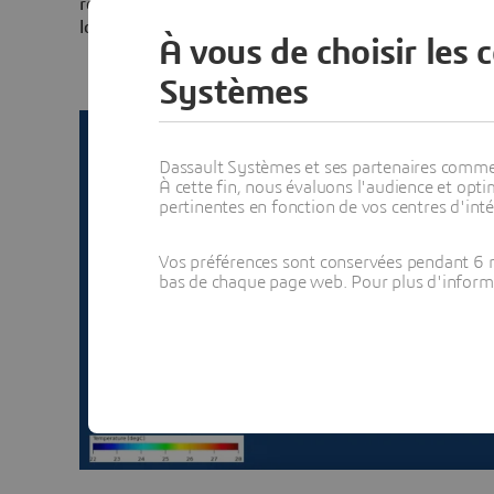
refroidissement des étages, ainsi que calculer la temp
long de la journée.
À vous de choisir les 
Systèmes
Dassault Systèmes et ses partenaires commerci
À cette fin, nous évaluons l'audience et op
pertinentes en fonction de vos centres d'inté
Vos préférences sont conservées pendant 6 m
bas de chaque page web. Pour plus d'informati