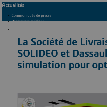
Actualités
Communiqués de presse
Ressources média
Contacts presse
La Société de Livra
SOLIDEO et Dassault
simulation pour opt