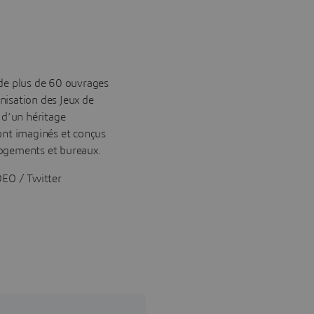
n de plus de 60 ouvrages
nisation des Jeux de
 d’un héritage
ont imaginés et conçus
logements et bureaux.
EO / Twitter