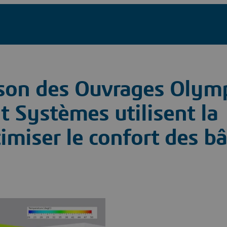
ison des Ouvrages Olym
 Systèmes utilisent la
imiser le confort des b