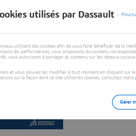
érature intérieure tout au
cookies utilisés par Dassault
Poursu
aux utilisent des cookies afin de vous faire bénéficier de la meill
timisons les performances, vous proposons du contenu correspondan
rêt, vous autorisons à partager du contenu sur les réseaux sociaux
ois et vous pouvez les modifier à tout moment en cliquant sur le 
ons sur la façon dont ce site utilise les cookies, consultez notre
Gérer m