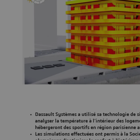
Dassault Systèmes a utilisé sa technologie de s
analyser la température à l’intérieur des loge
hébergeront des sportifs en région parisienne a
Les simulations effectuées ont permis à la Soci