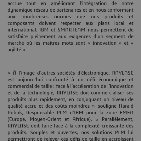
accrue tout en améliorant l’intégration de notre
dynamique réseau de partenaires et en nous conformant
aux nombreuses normes que nos produits et
composants doivent respecter aux plans local et
international. IBM et SMARTEAM nous permettent de
satisfaire pleinement aux exigences d’un segment de
marché où les maîtres mots sont « innovation » et «
agilité ».
« À l’image d’autres sociétés d’électronique, RAYLASE
est aujourd’hui confronté à un défi économique et
commercial de taille : face à l’accélération de l’innovation
et de la technologie, RAYLASE doit commercialiser ses
produits plus rapidement, en conjuguant un niveau de
qualité accru et des coûts moindres », souligne Harald
Robok, Responsable PLM d’IBM pour la zone EMEA
(Europe, Moyen-Orient et Afrique). « Parallèlement,
RAYLASE doit faire face à la complexité croissante des
produits. Souples et ouvertes, nos solutions PLM lui
permettront de relever ces défis de taille en accroissant