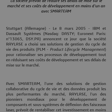
La société prévoit de réduire ses délais de mise sur le
marché et ses coûts de développement en moins d’un an
avec SMARTEAM
Stuttgart (Allemagne) - Le 8 mars 2005
-
IBM et
Dassault Systèmes (Nasdaq: DASTY; Euronext Paris:
n°13065, DSY.PA) annoncent ce jour que la société
RAYLASE a choisi ses solutions de gestion du cycle de
vie des produits (PLM -
Product Lifecycle Management
)
pour rationaliser ses processus de développement tout
en réduisant ses coûts de développement et ses délais de
mise sur le marché.
Avec SMARTEAM, l’une des solutions de gestion
collaborative du cycle de vie et des données produit les
plus performantes du marché, RAYLASE, l’un des
pionniers mondiaux pour le développement de
composants et sous-systèmes de déflexion des faisceaux
laser, prévoit de rentabiliser cet investissement en moins