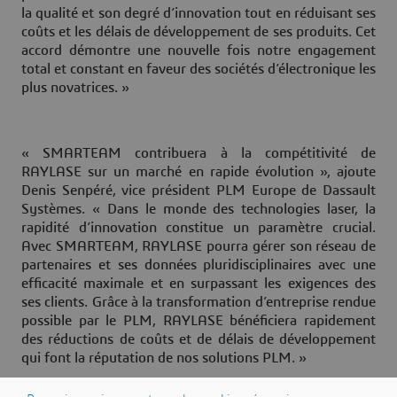
la qualité et son degré d’innovation tout en réduisant ses
coûts et les délais de développement de ses produits. Cet
accord démontre une nouvelle fois notre engagement
total et constant en faveur des sociétés d’électronique les
plus novatrices. »
« SMARTEAM contribuera à la compétitivité de
RAYLASE sur un marché en rapide évolution », ajoute
Denis Senpéré, vice président PLM Europe de Dassault
Systèmes. « Dans le monde des technologies laser, la
rapidité d’innovation constitue un paramètre crucial.
Avec SMARTEAM, RAYLASE pourra gérer son réseau de
partenaires et ses données pluridisciplinaires avec une
efficacité maximale et en surpassant les exigences des
ses clients. Grâce à la transformation d’entreprise rendue
possible par le PLM, RAYLASE bénéficiera rapidement
des réductions de coûts et de délais de développement
qui font la réputation de nos solutions PLM. »