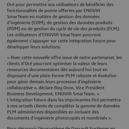
Océ pour permettre aux utilisateurs de bénéficier des
fonctionnalités de pointe offertes par ENOVIA
SmarTeam en matière de gestion des données
d’ingénierie (EDM), de gestion des données produits
(PDM) ou de gestion du cycle de vie des produits (PLM).
Les utilisateurs d’ENOVIA SmarTeam pourront
également s’appuyer sur cette intégration future pour
développer leurs solutions.
« Avec cette nouvelle offre issue de notre partenariat, les
clients d’Océ pourront optimiser la valeur de leurs
ressources documentaires dès aujourd’hui tout en
disposant d’une plate-forme PLM robuste et évolutive
pour gérer demain leurs processus d’ingénierie
collaborative », déclare Roy Oron, Vice President
Business Development, ENOVIA SmarTeam. «
L’intégration future dans les imprimantes Océ permettra
à nos actuels clients de compléter la gamme de données
PLM administrées disponibles en incluant des
documents d’ingénierie photocopiés et numérisés ».
Pour découvrir l’écosystème de Dassault Systèmes en