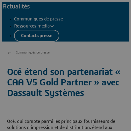
Actualités
Communiqués de presse
Ressources média
Contacts presse
Communiqués de presse
Océ étend son partenariat «
CAA V5 Gold Partner » avec
Dassault Systèmes
Océ, qui compte parmi les principaux fournisseurs de
solutions d’impression et de distribution, étend aux