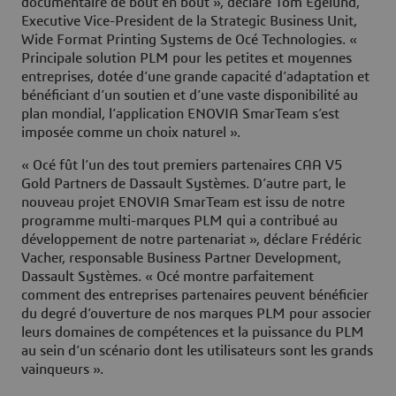
documentaire de bout en bout », déclare Tom Egelund,
Executive Vice-President de la Strategic Business Unit,
Wide Format Printing Systems de Océ Technologies. «
Principale solution PLM pour les petites et moyennes
entreprises, dotée d’une grande capacité d’adaptation et
bénéficiant d’un soutien et d’une vaste disponibilité au
plan mondial, l’application ENOVIA SmarTeam s’est
imposée comme un choix naturel ».
« Océ fût l’un des tout premiers partenaires CAA V5
Gold Partners de Dassault Systèmes. D’autre part, le
nouveau projet ENOVIA SmarTeam est issu de notre
programme multi-marques PLM qui a contribué au
développement de notre partenariat », déclare Frédéric
Vacher, responsable Business Partner Development,
Dassault Systèmes. « Océ montre parfaitement
comment des entreprises partenaires peuvent bénéficier
du degré d’ouverture de nos marques PLM pour associer
leurs domaines de compétences et la puissance du PLM
au sein d’un scénario dont les utilisateurs sont les grands
vainqueurs ».