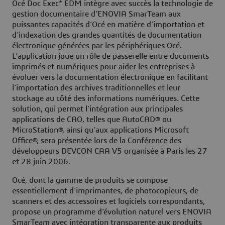
Océ Doc Exec* EDM intègre avec succès la technologie de
gestion documentaire d’ENOVIA SmarTeam aux
puissantes capacités d’Océ en matière d’importation et
d’indexation des grandes quantités de documentation
électronique générées par les périphériques Océ.
L’application joue un rôle de passerelle entre documents
imprimés et numériques pour aider les entreprises à
évoluer vers la documentation électronique en facilitant
l’importation des archives traditionnelles et leur
stockage au côté des informations numériques. Cette
solution, qui permet l’intégration aux principales
applications de CAO, telles que AutoCAD® ou
MicroStation®, ainsi qu’aux applications Microsoft
Office®, sera présentée lors de la Conférence des
développeurs DEVCON CAA V5 organisée à Paris les 27
et 28 juin 2006.
Océ, dont la gamme de produits se compose
essentiellement d’imprimantes, de photocopieurs, de
scanners et des accessoires et logiciels correspondants,
propose un programme d’évolution naturel vers ENOVIA
SmarTeam avec intégration transparente aux produits