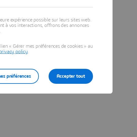
eure expérience possible sur leurs sites web.
t à vos interactions, offrons des annonces
.
lien « Gérer mes préférences de cookies » au
privacy policy
.
es préférences
Accepter tout