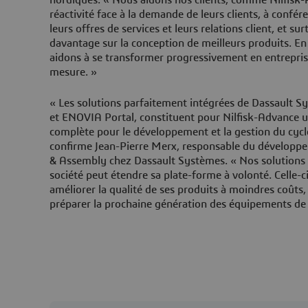
réactivité face à la demande de leurs clients, à confé
leurs offres de services et leurs relations client, et su
davantage sur la conception de meilleurs produits. En
aidons à se transformer progressivement en entrepris
mesure. »
« Les solutions parfaitement intégrées de Dassaul
et ENOVIA Portal, constituent pour Nilfisk-Advance u
complète pour le développement et la gestion du cycle
confirme Jean-Pierre Merx, responsable du développe
& Assembly chez Dassault Systèmes. « Nos solutions 
société peut étendre sa plate-forme à volonté. Celle-ci 
améliorer la qualité de ses produits à moindres coûts, 
préparer la prochaine génération des équipements de