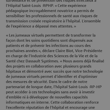
surveillance et de prévention des risques infectieux à
l’Hôpital Saint-Louis APHP. « Cette expérience
pédagogique incroyablement novatrice a permis de
sensibiliser les professionnels de santé aux risques de
transmission croisée respiratoire à l’hôpital. L’ensemble
de l’expérience a dépassé mes attentes. »
« Les jumeaux virtuels permettent de transformer la
façon dont les soins quotidiens sont dispensés aux
patients et de prévenir les infections au cours des
prochaines années », déclare Claire Biot, Vice-Présidente
en charge de l’Industrie des Sciences de la Vie et de la
Santé chez Dassault Systèmes. « Nous avons déjà finalisé
des projets en collaboration avec plusieurs grands
hôpitaux et démontré avec succès que notre technologie
de jumeaux virtuels permet d’identifier et d’optimiser
des mesures de sécurité. Dans le cadre de notre
partenariat de longue date, l’hôpital Saint-Louis AP-HP
peut accéder à ces technologies sans avoir à investir
d’emblée ni à développer de nouvelles capacités
informatiques en interne. Cette collaboration renforce
l’excellente réputation de l'hôpital et encourage une