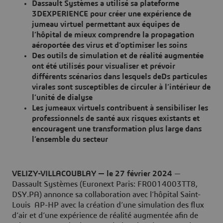
Dassault Systèmes a utilisé sa plateforme
3DEXPERIENCE pour créer une expérience de
jumeau virtuel permettant aux équipes de
l’hôpital de mieux comprendre la propagation
aéroportée des virus et d’optimiser les soins
Des outils de simulation et de réalité augmentée
ont été utilisés pour visualiser et prévoir
différents scénarios dans lesquels deDs particules
virales sont susceptibles de circuler à l’intérieur de
l’unité de dialyse
Les jumeaux virtuels contribuent à sensibiliser les
professionnels de santé aux risques existants et
encouragent une transformation plus large dans
l’ensemble du secteur
VELIZY-VILLACOUBLAY — le 27 février 2024
—
Dassault Systèmes (Euronext Paris: FR0014003TT8,
DSY.PA) annonce sa collaboration avec l’hôpital Saint-
Louis AP-HP avec la création d’une simulation des flux
d’air et d’une expérience de réalité augmentée afin de