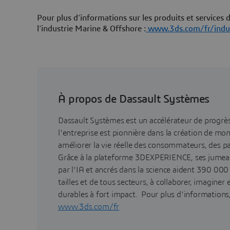
Pour plus d’informations sur les produits et services
l’industrie Marine & Offshore :
www.3ds.com/fr/indus
À propos de Dassault Systèmes
Dassault Systèmes est un accélérateur de progr
l'entreprise est pionnière dans la création de mo
améliorer la vie réelle des consommateurs, des pa
Grâce à la plateforme 3DEXPERIENCE, ses jumea
par l'IA et ancrés dans la science aident 390 000
tailles et de tous secteurs, à collaborer, imaginer
durables à fort impact. Pour plus d'informations, 
www.3ds.com/fr