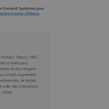
 de Dassault Systèmes pour
tries/marine-offshore
.
ès humain. Depuis 1981,
ndes virtuels pour
tients et des citoyens.
ux virtuels augmentés
 entreprises, de toutes
 et créer des innovations
visitez :