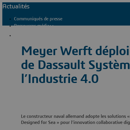
Actualités
Communiqués de presse
Ressources média
Contacts presse
Meyer Werft déplo
de Dassault Système
l’Industrie 4.0
Le constructeur naval allemand adopte les solutions «
Designed for Sea » pour l’innovation collaborative dig