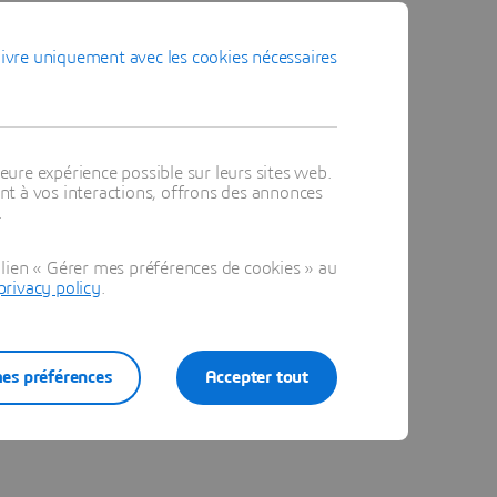
ivre uniquement avec les cookies nécessaires
eure expérience possible sur leurs sites web.
t à vos interactions, offrons des annonces
.
lien « Gérer mes préférences de cookies » au
privacy policy
.
es préférences
Accepter tout