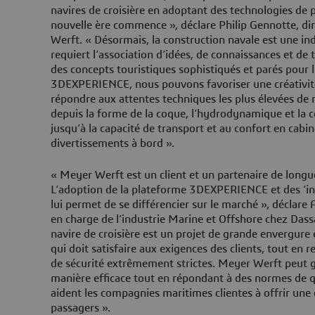
navires de croisière en adoptant des technologies de 
nouvelle ère commence », déclare Philip Gennotte, di
Werft. « Désormais, la construction navale est une in
requiert l’association d’idées, de connaissances et de
des concepts touristiques sophistiqués et parés pour l
3DEXPERIENCE, nous pouvons favoriser une créativité
répondre aux attentes techniques les plus élevées de 
depuis la forme de la coque, l’hydrodynamique et la
jusqu’à la capacité de transport et au confort en cabin
divertissements à bord ».
« Meyer Werft est un client et un partenaire de long
L’adoption de la plateforme 3DEXPERIENCE et des ‘in
lui permet de se différencier sur le marché », déclare
en charge de l’industrie Marine et Offshore chez Das
navire de croisière est un projet de grande envergure
qui doit satisfaire aux exigences des clients, tout en
de sécurité extrêmement strictes. Meyer Werft peut g
manière efficace tout en répondant à des normes de qu
aident les compagnies maritimes clientes à offrir une
passagers ».