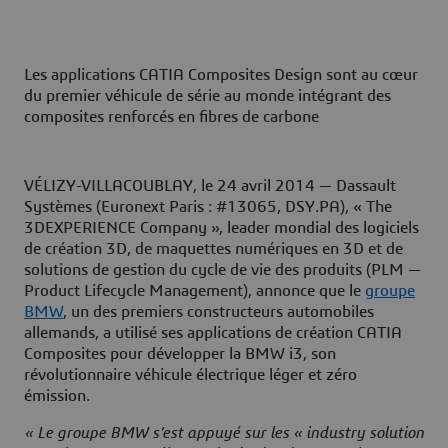
Les applications CATIA Composites Design sont au cœur
du premier véhicule de série au monde intégrant des
composites renforcés en fibres de carbone
VÉLIZY-VILLACOUBLAY, le 24 avril 2014 — Dassault
Systèmes (Euronext Paris : #13065, DSY.PA), « The
3DEXPERIENCE Company », leader mondial des logiciels
de création 3D, de maquettes numériques en 3D et de
solutions de gestion du cycle de vie des produits (PLM —
Product Lifecycle Management), annonce que le
groupe
BMW
, un des premiers constructeurs automobiles
allemands, a utilisé ses applications de création CATIA
Composites pour développer la BMW i3, son
révolutionnaire véhicule électrique léger et zéro
émission.
« Le groupe BMW s’est appuyé sur les « industry solution