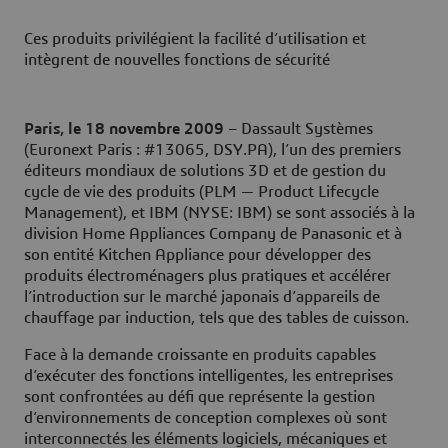
Ces produits privilégient la facilité d’utilisation et
intègrent de nouvelles fonctions de sécurité
Paris, le 18 novembre 2009
– Dassault Systèmes
(Euronext Paris : #13065, DSY.PA), l’un des premiers
éditeurs mondiaux de solutions 3D et de gestion du
cycle de vie des produits (PLM — Product Lifecycle
Management), et IBM (NYSE: IBM) se sont associés à la
division Home Appliances Company de Panasonic et à
son entité Kitchen Appliance pour développer des
produits électroménagers plus pratiques et accélérer
l’introduction sur le marché japonais d’appareils de
chauffage par induction, tels que des tables de cuisson.
Face à la demande croissante en produits capables
d’exécuter des fonctions intelligentes, les entreprises
sont confrontées au défi que représente la gestion
d’environnements de conception complexes où sont
interconnectés les éléments logiciels, mécaniques et