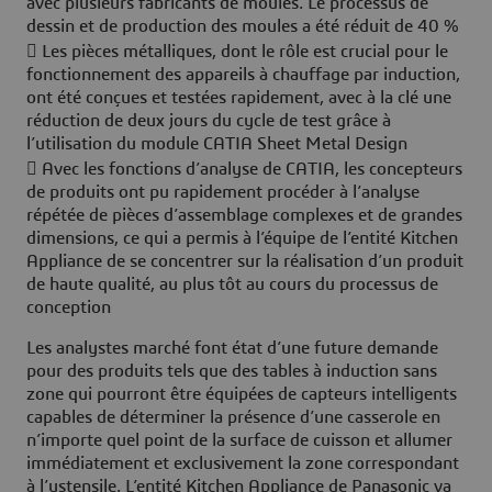
avec plusieurs fabricants de moules. Le processus de
dessin et de production des moules a été réduit de 40 %
 Les pièces métalliques, dont le rôle est crucial pour le
fonctionnement des appareils à chauffage par induction,
ont été conçues et testées rapidement, avec à la clé une
réduction de deux jours du cycle de test grâce à
l’utilisation du module CATIA Sheet Metal Design
 Avec les fonctions d’analyse de CATIA, les concepteurs
de produits ont pu rapidement procéder à l’analyse
répétée de pièces d’assemblage complexes et de grandes
dimensions, ce qui a permis à l’équipe de l’entité Kitchen
Appliance de se concentrer sur la réalisation d’un produit
de haute qualité, au plus tôt au cours du processus de
conception
Les analystes marché font état d’une future demande
pour des produits tels que des tables à induction sans
zone qui pourront être équipées de capteurs intelligents
capables de déterminer la présence d’une casserole en
n’importe quel point de la surface de cuisson et allumer
immédiatement et exclusivement la zone correspondant
à l’ustensile. L’entité Kitchen Appliance de Panasonic va