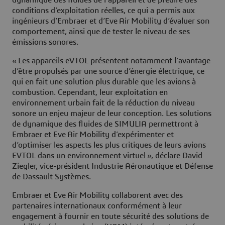
dynamique des fluides de l’appareil et de prédire des
conditions d’exploitation réelles, ce qui a permis aux
ingénieurs d’Embraer et d’Eve Air Mobility d’évaluer son
comportement, ainsi que de tester le niveau de ses
émissions sonores.
« Les appareils eVTOL présentent notamment l’avantage
d’être propulsés par une source d’énergie électrique, ce
qui en fait une solution plus durable que les avions à
combustion. Cependant, leur exploitation en
environnement urbain fait de la réduction du niveau
sonore un enjeu majeur de leur conception. Les solutions
de dynamique des fluides de SIMULIA permettront à
Embraer et Eve Air Mobility d’expérimenter et
d’optimiser les aspects les plus critiques de leurs avions
EVTOL dans un environnement virtuel », déclare David
Ziegler, vice-président Industrie Aéronautique et Défense
de Dassault Systèmes.
Embraer et Eve Air Mobility collaborent avec des
partenaires internationaux conformément à leur
engagement à fournir en toute sécurité des solutions de