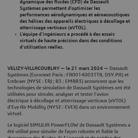
dynamique des fluides (CFD) de Dassault
Systèmes permettent d’optimiser les
performances aérodynamiques et aéroacoustiques
des hélices des appareils électriques à décollage et
atterrissage verticaux (eVTOL).
L’équipe d’ingénieurs a procédé à des essais
virtuels de haute précision dans des conditions
d’utilisation réelles.
VELIZY-VILLACOUBLAY — le 21 mars 2024 —
Dassault
Systèmes (Euronext Paris : FR0014003TT8, DSY.PA) et
Embraer (NYSE : ERJ ; B3 : EMBR3) annoncent que les
technologies de simulation de Dassault Systèmes ont été
utilisées pour simuler, analyser et tester l’avion
électrique à décollage et atterrissage verticaux (eVTOL)
d’Eve Air Mobility (NYSE : EVEX) dans un environnement
virtuel.
Le logiciel SIMULIA PowerFLOW de Dassault Systèmes a
été utilisé pour simuler de façon robuste et fiable la