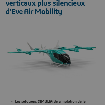
verticaux plus silencieux
d’Eve Air Mobility
Les solutions SIMULIA de simulation de la