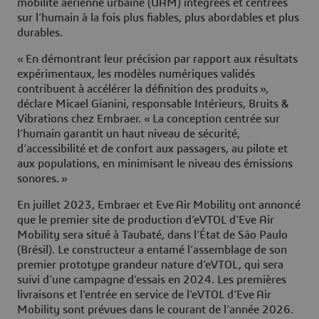
mobilité aérienne urbaine (UAM) intégrées et centrées
sur l’humain à la fois plus fiables, plus abordables et plus
durables.
« En démontrant leur précision par rapport aux résultats
expérimentaux, les modèles numériques validés
contribuent à accélérer la définition des produits »,
déclare Micael Gianini, responsable Intérieurs, Bruits &
Vibrations chez Embraer. « La conception centrée sur
l’humain garantit un haut niveau de sécurité,
d’accessibilité et de confort aux passagers, au pilote et
aux populations, en minimisant le niveau des émissions
sonores. »
En juillet 2023, Embraer et Eve Air Mobility ont annoncé
que le premier site de production d’eVTOL d’Eve Air
Mobility sera situé à Taubaté, dans l’État de São Paulo
(Brésil). Le constructeur a entamé l’assemblage de son
premier prototype grandeur nature d’eVTOL, qui sera
suivi d’une campagne d’essais en 2024. Les premières
livraisons et l’entrée en service de l’eVTOL d’Eve Air
Mobility sont prévues dans le courant de l’année 2026.