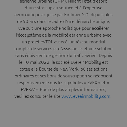
aérienne urbaine (UAM). Alliant l’état d’esprit
d’une start-up au soutien et à l’expertise
aéronautique acquise par Embraer S.A. depuis plus
de 50 ans dans le cadre d’une démarche unique,
Eve suit une approche holistique pour accélérer
l’écosystème de la mobilité aérienne urbaine avec
un projet eVTOL avancé, un réseau mondial
complet de services et d’assistance, et une solution
sans équivalent de gestion du trafic aérien. Depuis
le 10 mai 2022, la société Eve Air Mobility est
cotée à la Bourse de New York, où ses actions
ordinaires et ses bons de souscription se négocient
respectivement sous les symboles « EVEX » et «
EVEXW ». Pour de plus amples informations,
veuillez consulter le site
www.eveairmobility.com
.