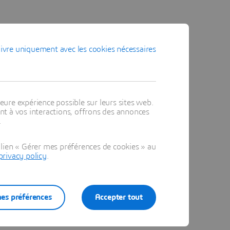
ivre uniquement avec les cookies nécessaires
eure expérience possible sur leurs sites web.
t à vos interactions, offrons des annonces
.
lien « Gérer mes préférences de cookies » au
privacy policy
.
es préférences
Accepter tout