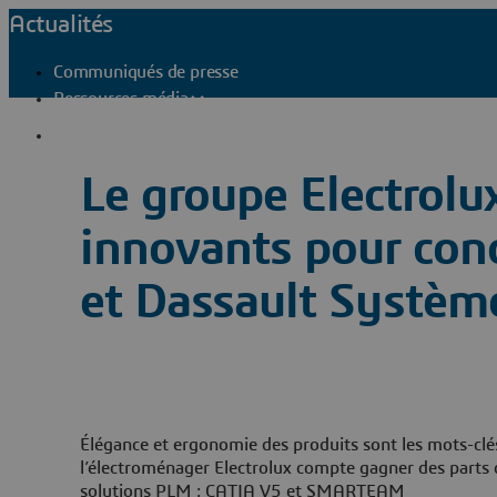
Actualités
Communiqués de presse
Ressources média
Contacts presse
Le groupe Electrol
innovants pour conc
et Dassault Systèm
Élégance et ergonomie des produits sont les mots-clés
l’électroménager Electrolux compte gagner des parts
solutions PLM : CATIA V5 et SMARTEAM