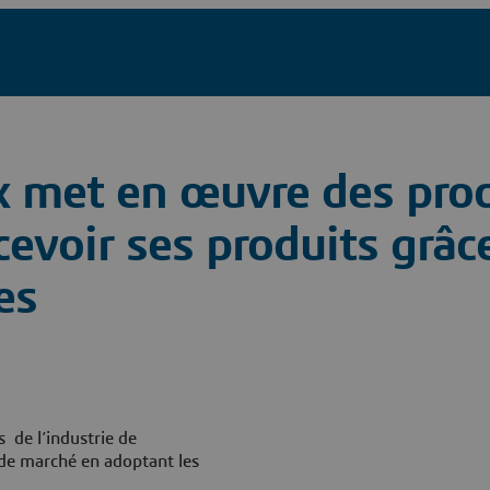
ux met en œuvre des pro
evoir ses produits grâc
es
 de l’industrie de
 de marché en adoptant les