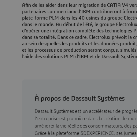
Afin de les aider dans leur migration de CATIA V4 ve
partenaires commerciaux d’IBM contribueront à forme
plate-forme PLM dans les 40 usines du groupe Electro
dans le monde. Au début de l’été, le groupe Electrolux
d’opérer une intégration complète des technologies PL
dans sa totalité. Dans ce cadre, Electrolux prévoit la 
au sein desquelles les produits et les données produit, 
et les processus de production seront conçus, simulés
l’aide des solutions PLM d’IBM et de Dassault Systèm
À propos de Dassault Systèmes
Dassault Systèmes est un accélérateur de progr
l'entreprise est pionnière dans la création de mo
améliorer la vie réelle des consommateurs, des pa
Grâce à la plateforme 3DEXPERIENCE, ses jumea