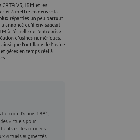
rs CATA V5, IBM et les
r et à mettre en oeuvre la
lux réparties un peu partout
 a annoncé qu’il envisageait
M à l’échelle de l’entreprise
création d’usines numériques,
ainsi que l’outillage de l’usine
 et gérés en temps réel à
es.
ès humain. Depuis 1981,
ndes virtuels pour
tients et des citoyens.
ux virtuels augmentés