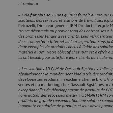
et rapide.
»
«
Cela fait plus de 25 ans qu’IBM fournit au groupe 
solutions, des serveurs et stations de travail aux logici
Petrozelli, Directeur général, IBM Product Lifecycl
trouve désormais au premier rang des entreprises e-b
des promesses tenues à ses clients. Leur réfrigérateur
de se connecter à Internet ou leur aspirateur sans fi
deux exemples de produits conçus à l’aide des solution
matériel d’IBM. Notre objectif chez IBM est d’offrir au
ils ont besoin pour satisfaire leurs clients particulièr
«
Les solutions 3D PLM de Dassault Systèmes, telle
révolutionnent la manière dont l’industrie des produ
développe ses produits,
» s’exclame Etienne Droit, Vic
ventes et du marketing, chez Dassault Systèmes. «
L’
exceptionnelles de développement de produits de CATI
ligne autour des processus métier via SMARTEAM conf
produits de grande consommation une solution complè
innovante et créative de produits et leur développeme