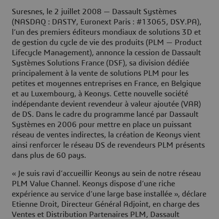
Suresnes, le 2 juillet 2008
— Dassault Systèmes
(NASDAQ : DASTY, Euronext Paris : #13065, DSY.PA),
l’un des premiers éditeurs mondiaux de solutions 3D et
de gestion du cycle de vie des produits (PLM — Product
Lifecycle Management), annonce la cession de Dassault
Systèmes Solutions France (DSF), sa division dédiée
principalement à la vente de solutions PLM pour les
petites et moyennes entreprises en France, en Belgique
et au Luxembourg, à Keonys. Cette nouvelle société
indépendante devient revendeur à valeur ajoutée (VAR)
de DS. Dans le cadre du programme lancé par Dassault
Systèmes en 2006 pour mettre en place un puissant
réseau de ventes indirectes, la création de Keonys vient
ainsi renforcer le réseau DS de revendeurs PLM présents
dans plus de 60 pays.
« Je suis ravi d’accueillir Keonys au sein de notre réseau
PLM Value Channel. Keonys dispose d’une riche
expérience au service d’une large base installée », déclare
Etienne Droit, Directeur Général Adjoint, en charge des
Ventes et Distribution Partenaires PLM, Dassault