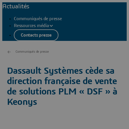
Actualités
Communiqués de presse
Ressources média
Contacts presse
Communiqués de presse
Dassault Systèmes cède sa
direction française de vente
de solutions PLM « DSF » à
Keonys