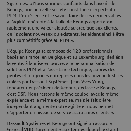
Systèmes. « Nous sommes confiants dans l’avenir de
Keonys, une nouvelle société constituée d’experts du
PLM. L’expérience et le savoir-faire de ces derniers alliés
à l’agilité inhérente à la taille de Keonys apporteront
rapidement une valeur ajoutée stratégique aux clients,
qu’ils soient nouveaux ou existants, les aidant ainsi à être
plus compétitifs grâce au PLM ».
L’équipe Keonys se compose de 120 professionnels
basés en France, en Belgique et au Luxembourg, dédiés à
la vente, à la mise en œuvre, à la personnalisation de
solutions PLM et à l’assistance technique, auprès des
petites et moyennes entreprises dans les onze industries
ciblées par Dassault Systèmes. Jean-Yves Yung,
fondateur et président de Keonys, déclare : « Keonys,
c’est DSF. Nous restons la même équipe, avec la même
expérience et la même expertise, mais le fait d’être
indépendant augmente notre agilité et nous permet
d’apporter un niveau de service accru à nos clients ».
Dassault Systèmes et Keonys ont signé un accord «
General VAR Agreement » aux termes duquel le statut