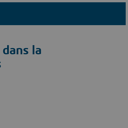
 dans la
s