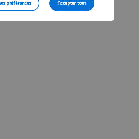
es préférences
Accepter tout