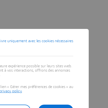
ivre uniquement avec les cookies nécessaires
eure expérience possible sur leurs sites web.
t à vos interactions, offrons des annonces
.
lien « Gérer mes préférences de cookies » au
privacy policy
.