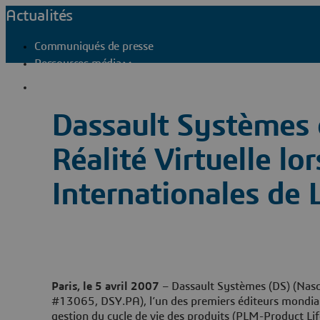
Actualités
Communiqués de presse
Ressources média
Contacts presse
Dassault Systèmes 
Réalité Virtuelle l
Internationales de 
Paris, le 5 avril 2007
– Dassault Systèmes (DS) (Nasd
#13065, DSY.PA), l’un des premiers éditeurs mondiau
gestion du cycle de vie des produits (PLM-Product L