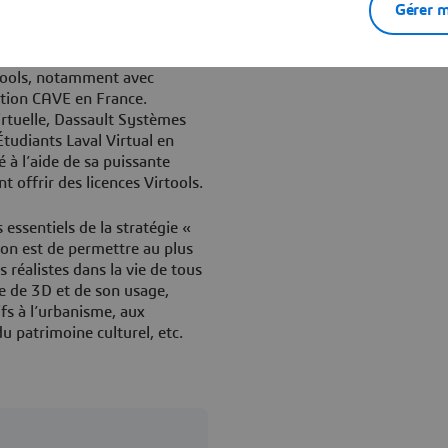
Gérer m
ssault Systèmes : studios
entres de recherche. Les
x environnements virtuels
tools, notamment avec
ation CAVE en France.
rtuelle, Dassault Systèmes
Étudiants Laval Virtual en
 à l’aide de sa puissante
t offrir des licences Virtools.
 essentiels de la stratégie «
on est de permettre au plus
 réalistes dans la vie de tous
e de 3D et de son usage,
ifs à l’urbanisme, aux
du patrimoine culturel, etc.