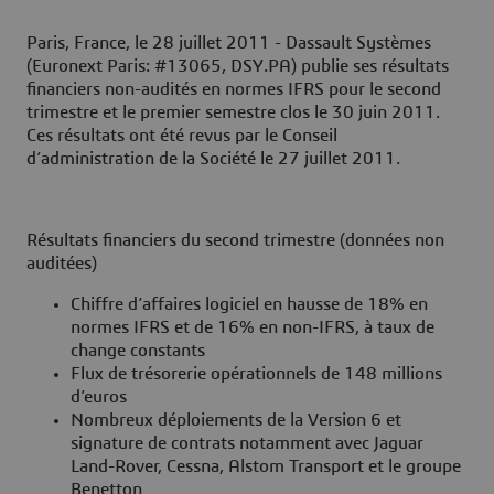
Paris, France, le 28 juillet 2011 -
Dassault Systèmes
(Euronext Paris: #13065, DSY.PA) publie ses résultats
financiers non-audités en normes IFRS pour le second
trimestre et le premier semestre clos le 30 juin 2011.
Ces résultats ont été revus par le Conseil
d’administration de la Société le 27 juillet 2011.
Résultats financiers du second trimestre
(données non
auditées)
Chiffre d’affaires logiciel en hausse de 18% en
normes IFRS et de 16% en non-IFRS, à taux de
change constants
Flux de trésorerie opérationnels de 148 millions
d’euros
Nombreux déploiements de la Version 6 et
signature de contrats notamment avec Jaguar
Land-Rover, Cessna, Alstom Transport et le groupe
Benetton