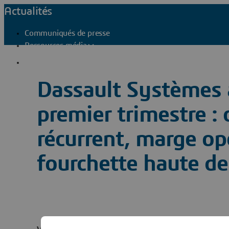
Actualités
Communiqués de presse
Ressources média
Contacts presse
Dassault Systèmes 
premier trimestre : c
récurrent, marge op
fourchette haute de