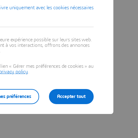
ivre uniquement avec les cookies nécessaires
eure expérience possible sur leurs sites web.
t à vos interactions, offrons des annonces
.
lien « Gérer mes préférences de cookies » au
privacy policy
.
es préférences
Accepter tout