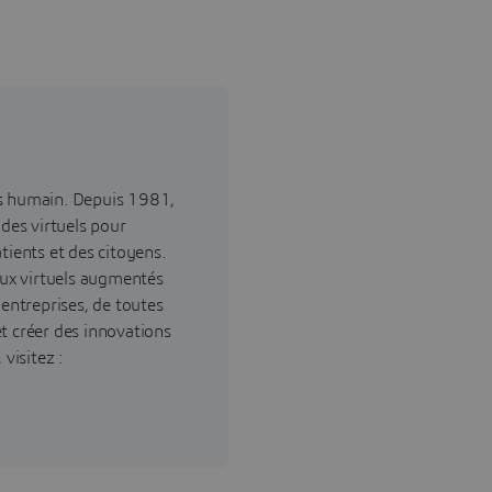
ès humain. Depuis 1981,
ndes virtuels pour
tients et des citoyens.
ux virtuels augmentés
 entreprises, de toutes
 et créer des innovations
visitez :