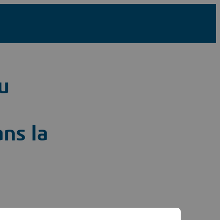
u
ns la