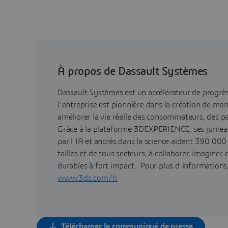
À propos de Dassault Systèmes
Dassault Systèmes est un accélérateur de progr
l'entreprise est pionnière dans la création de mo
améliorer la vie réelle des consommateurs, des pa
Grâce à la plateforme 3DEXPERIENCE, ses jumea
par l'IA et ancrés dans la science aident 390 000
tailles et de tous secteurs, à collaborer, imaginer
durables à fort impact. Pour plus d'informations, 
www.3ds.com/fr
Télécharger le communiqué de presse