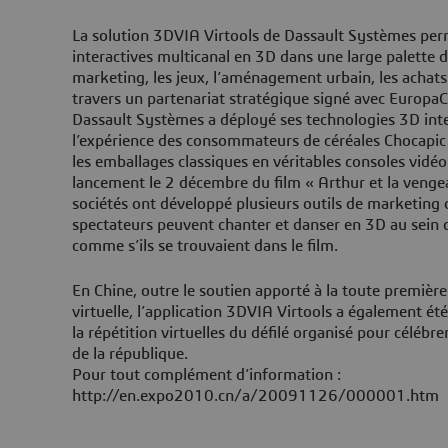
La solution 3DVIA Virtools de Dassault Systèmes per
interactives multicanal en 3D dans une large palette d
marketing, les jeux, l’aménagement urbain, les achats
travers un partenariat stratégique signé avec EuropaC
Dassault Systèmes a déployé ses technologies 3D inte
l’expérience des consommateurs de céréales Chocapic
les emballages classiques en véritables consoles vidéo
lancement le 2 décembre du film « Arthur et la venge
sociétés ont développé plusieurs outils de marketing c
spectateurs peuvent chanter et danser en 3D au sein 
comme s’ils se trouvaient dans le film.
En Chine, outre le soutien apporté à la toute première
virtuelle, l’application 3DVIA Virtools a également été
la répétition virtuelles du défilé organisé pour célébr
de la république.
Pour tout complément d’information :
http://en.expo2010.cn/a/20091126/000001.htm