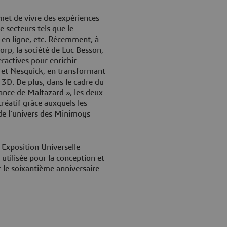
met de vivre des expériences
e secteurs tels que le
 en ligne, etc. Récemment, à
orp, la société de Luc Besson,
ractives pour enrichir
 et Nesquick, en transformant
 3D. De plus, dans le cadre du
ance de Maltazard », les deux
réatif grâce auxquels les
de l’univers des Minimoys
 Exposition Universelle
 utilisée pour la conception et
er le soixantième anniversaire