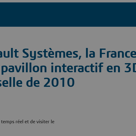
ault Systèmes, la Franc
pavillon interactif en 3
selle de 2010
emps réel et de visiter le