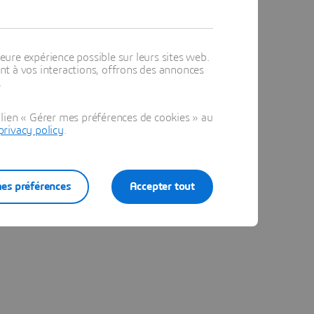
eure expérience possible sur leurs sites web.
t à vos interactions, offrons des annonces
.
lien « Gérer mes préférences de cookies » au
privacy policy
.
es préférences
Accepter tout