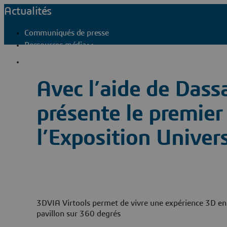
Actualités
Communiqués de presse
Ressources média
Contacts presse
Avec l’aide de Dass
présente le premier 
l’Exposition Univer
3DVIA Virtools permet de vivre une expérience 3D en t
pavillon sur 360 degrés