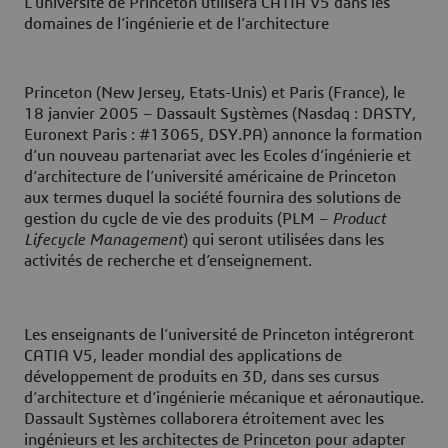
L’université de Princeton utilisera CATIA V5 dans les
domaines de l’ingénierie et de l’architecture
Princeton (New Jersey, Etats-Unis) et Paris (France), le
18 janvier 2005
– Dassault Systèmes (Nasdaq : DASTY,
Euronext Paris : #13065, DSY.PA) annonce la formation
d’un nouveau partenariat avec les Ecoles d’ingénierie et
d’architecture de l’université américaine de Princeton
aux termes duquel la société fournira des solutions de
gestion du cycle de vie des produits (PLM –
Product
Lifecycle Management
) qui seront utilisées dans les
activités de recherche et d’enseignement.
Les enseignants de l’université de Princeton intégreront
CATIA V5, leader mondial des applications de
développement de produits en 3D, dans ses cursus
d’architecture et d’ingénierie mécanique et aéronautique.
Dassault Systèmes collaborera étroitement avec les
ingénieurs et les architectes de Princeton pour adapter