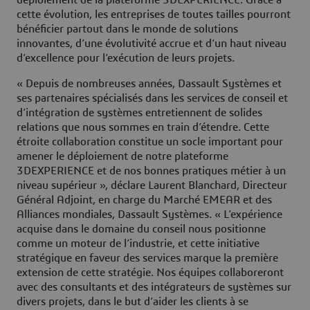
déploiement de la plateforme 3DEXPERIENCE. Grâce à
cette évolution, les entreprises de toutes tailles pourront
bénéficier partout dans le monde de solutions
innovantes, d’une évolutivité accrue et d’un haut niveau
d’excellence pour l’exécution de leurs projets.
« Depuis de nombreuses années, Dassault Systèmes et
ses partenaires spécialisés dans les services de conseil et
d’intégration de systèmes entretiennent de solides
relations que nous sommes en train d’étendre. Cette
étroite collaboration constitue un socle important pour
amener le déploiement de notre plateforme
3DEXPERIENCE et de nos bonnes pratiques métier à un
niveau supérieur », déclare Laurent Blanchard, Directeur
Général Adjoint, en charge du Marché EMEAR et des
Alliances mondiales, Dassault Systèmes. « L’expérience
acquise dans le domaine du conseil nous positionne
comme un moteur de l’industrie, et cette initiative
stratégique en faveur des services marque la première
extension de cette stratégie. Nos équipes collaboreront
avec des consultants et des intégrateurs de systèmes sur
divers projets, dans le but d’aider les clients à se