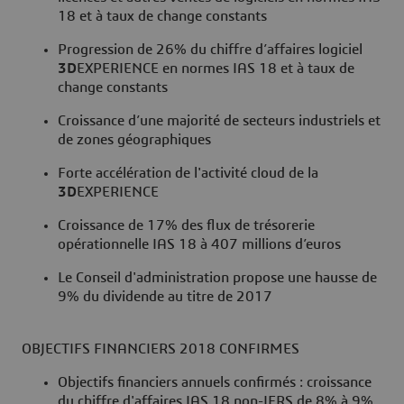
18 et à taux de change constants
Progression de 26% du chiffre d’affaires logiciel
3D
EXPERIENCE en normes IAS 18 et à taux de
change constants
Croissance d’une majorité de secteurs industriels et
de zones géographiques
Forte accélération de l'activité cloud de la
3D
EXPERIENCE
Croissance de 17% des flux de trésorerie
opérationnelle IAS 18 à 407 millions d’euros
Le Conseil d'administration propose une hausse de
9% du dividende au titre de 2017
OBJECTIFS FINANCIERS 2018 CONFIRMES
Objectifs financiers annuels confirmés : croissance
du chiffre d'affaires IAS 18 non-IFRS de 8% à 9%