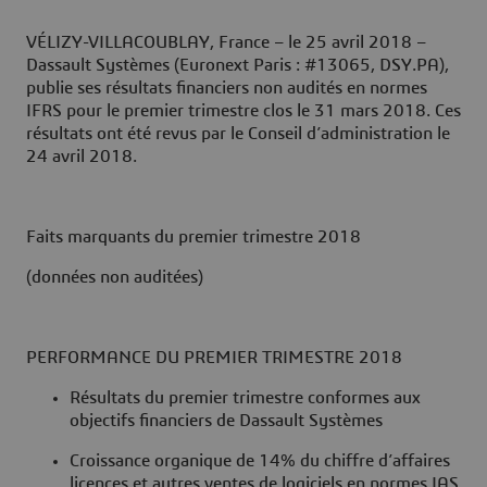
VÉLIZY-VILLACOUBLAY, France – le 25 avril 2018 –
Dassault Systèmes (Euronext Paris : #13065, DSY.PA),
publie ses résultats financiers non audités en normes
IFRS pour le premier trimestre clos le 31 mars 2018. Ces
résultats ont été revus par le Conseil d’administration le
24 avril 2018.
Faits marquants du premier trimestre 2018
(données non auditées)
PERFORMANCE DU PREMIER TRIMESTRE 2018
Résultats du premier trimestre conformes aux
objectifs financiers de Dassault Systèmes
Croissance organique de 14% du chiffre d’affaires
licences et autres ventes de logiciels en normes IAS