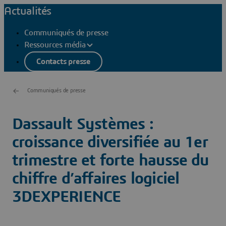
Actualités
Communiqués de presse
Ressources média
Contacts presse
Communiqués de presse
Dassault Systèmes :
croissance diversifiée au 1er
trimestre et forte hausse du
chiffre d’affaires logiciel
3DEXPERIENCE