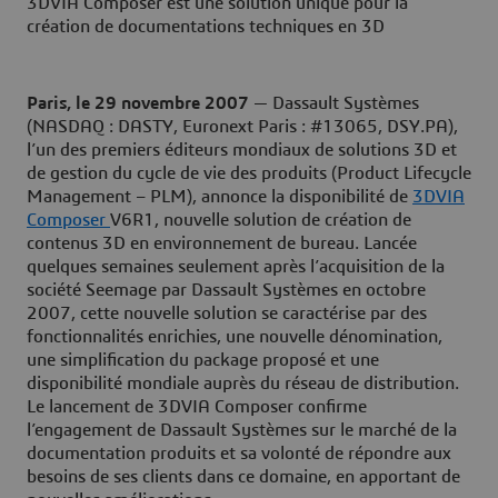
3DVIA Composer est une solution unique pour la
création de documentations techniques en 3D
Paris
, le 29 novembre 2007
— Dassault Systèmes
(NASDAQ : DASTY, Euronext Paris : #13065, DSY.PA),
l’un des premiers éditeurs mondiaux de solutions 3D et
de gestion du cycle de vie des produits (Product Lifecycle
Management – PLM), annonce la disponibilité de
3DVIA
Composer
V6R1, nouvelle solution de création de
contenus 3D en environnement de bureau. Lancée
quelques semaines seulement après l’acquisition de la
société Seemage par Dassault Systèmes en octobre
2007, cette nouvelle solution se caractérise par des
fonctionnalités enrichies, une nouvelle dénomination,
une simplification du package proposé et une
disponibilité mondiale auprès du réseau de distribution.
Le lancement de 3DVIA Composer confirme
l’engagement de Dassault Systèmes sur le marché de la
documentation produits et sa volonté de répondre aux
besoins de ses clients dans ce domaine, en apportant de