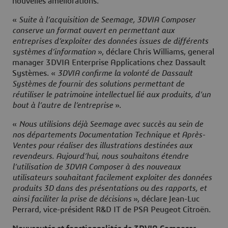
nouvelles améliorations.
«
Suite à l’acquisition de Seemage, 3DVIA Composer
conserve un format ouvert en permettant aux
entreprises d’exploiter des données issues de différents
systèmes d’information
», déclare Chris Williams, general
manager 3DVIA Enterprise Applications chez Dassault
Systèmes. «
3DVIA confirme la volonté de Dassault
Systèmes de fournir des solutions permettant de
réutiliser le patrimoine intellectuel lié aux produits, d’un
bout à l’autre de l’entreprise
».
«
Nous utilisions déjà Seemage avec succès au sein de
nos départements Documentation Technique et Après-
Ventes pour réaliser des illustrations destinées aux
revendeurs. Aujourd’hui, nous souhaitons étendre
l’utilisation de 3DVIA Composer à des nouveaux
utilisateurs souhaitant facilement exploiter des données
produits 3D dans des présentations ou des rapports, et
ainsi faciliter la prise de décisions
», déclare Jean-Luc
Perrard, vice-président R&D IT de PSA Peugeot Citroën.