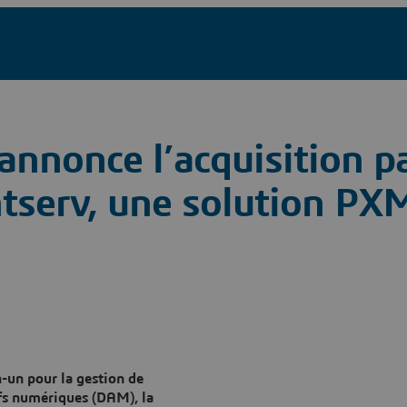
nnonce l’acquisition pa
tserv, une solution PX
n-un pour la gestion de
ifs numériques (DAM), la