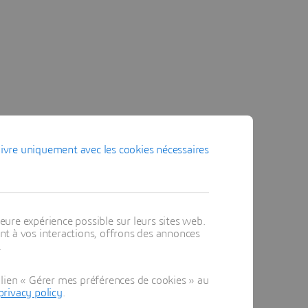
ivre uniquement avec les cookies nécessaires
eure expérience possible sur leurs sites web.
t à vos interactions, offrons des annonces
.
lien « Gérer mes préférences de cookies » au
privacy policy
.