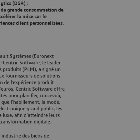
ytics (DSA) ;
ns de grande consommation de
célérer la mise sur le
iences client personnalisées.
ault Systèmes (Euronext
Centric Software, le leader
s produits (PLM), a signé un
ux fournisseurs de solutions
n de l’expérience produit
’euros. Centric Software offre
tes pour planifier, concevoir,
s que l’habillement, la mode,
électronique grand public, les
 luxe, afin d’atteindre leurs
transformation digitale.
industrie des biens de