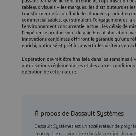
passant par la veille concurrentielle, l'optimisation des
tableaux visuels – les marques, les distributeurs et le
transformer de façon fluide les données produit en ex
commercialisables, qui stimulent l'engagement et la 
l’environnement concurrentiel actuel, les délais de mi
l'expérience produit vont de pair. En collaboration av
innovations conjointes offriront la garantie qu’une foi
enrichi, optimisé et prêt à convertir les visiteurs en a
L’opération devrait être finalisée dans les semaines à 
autorisations réglementaires et des autres conditions
opération de cette nature.
À propos de Dassault Systèmes
Dassault Systèmes est un accélérateur de progr
l'entreprise est pionnière dans la création de mo