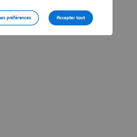
es préférences
Accepter tout