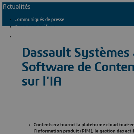
Actualités
Communiqués de presse
Ressources média
Contacts presse
Dassault Systèmes a
Software de Conten
sur l'IA
Contentserv fournit la plateforme cloud tout-e
l’information produit (PIM), la gestion des act