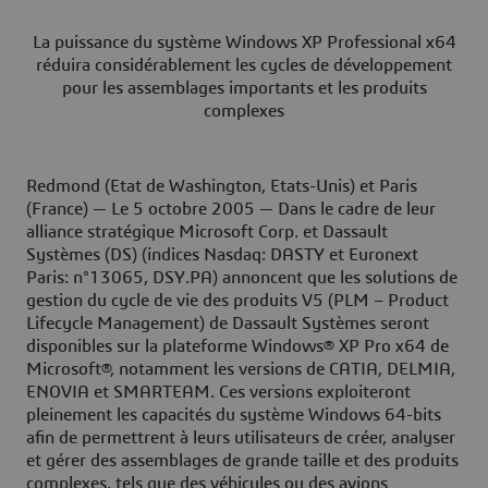
La puissance du système Windows XP Professional x64
réduira considérablement les cycles de développement
pour les assemblages importants et les produits
complexes
Redmond (Etat de Washington, Etats-Unis) et Paris
(France) — Le 5 octobre 2005
— Dans le cadre de leur
alliance stratégique Microsoft Corp. et Dassault
Systèmes (DS) (indices Nasdaq: DASTY et Euronext
Paris: n°13065, DSY.PA) annoncent que les solutions de
gestion du cycle de vie des produits V5 (PLM – Product
Lifecycle Management) de Dassault Systèmes seront
disponibles sur la plateforme Windows® XP Pro x64 de
Microsoft®, notamment les versions de CATIA, DELMIA,
ENOVIA et SMARTEAM. Ces versions exploiteront
pleinement les capacités du système Windows 64-bits
afin de permettrent à leurs utilisateurs de créer, analyser
et gérer des assemblages de grande taille et des produits
complexes, tels que des véhicules ou des avions