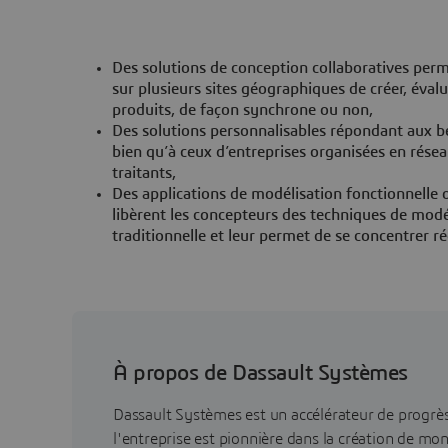
Des solutions de conception collaboratives perm
sur plusieurs sites géographiques de créer, évalu
produits, de façon synchrone ou non,
Des solutions personnalisables répondant aux be
bien qu’à ceux d’entreprises organisées en rése
traitants,
Des applications de modélisation fonctionnelle 
libèrent les concepteurs des techniques de modé
traditionnelle et leur permet de se concentrer r
À propos de Dassault Systèmes
Dassault Systèmes est un accélérateur de progr
l'entreprise est pionnière dans la création de mo