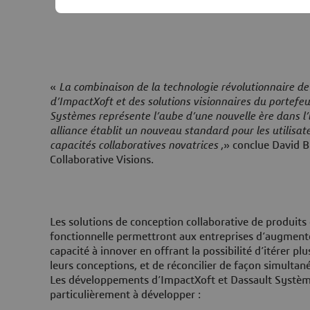
«
La combinaison de la technologie révolutionnaire de
d’ImpactXoft et des solutions visionnaires du portefe
Systèmes représente l’aube d’une nouvelle ère dans l’
alliance établit un nouveau standard pour les utilisat
capacités collaboratives novatrices
,» conclue David B
Collaborative Visions.
Les solutions de conception collaborative de produits
fonctionnelle permettront aux entreprises d’augmenter
capacité à innover en offrant la possibilité d’itérer p
leurs conceptions, et de réconcilier de façon simultan
Les développements d’ImpactXoft et Dassault Système
particulièrement à développer :