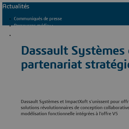
Actualités
Communiqués de presse
Ressources média
Contacts presse
Dassault Systèmes 
partenariat stratég
Dassault Systèmes et ImpactXoft s’unissent pour off
solutions révolutionnaires de conception collaborative
modélisation fonctionnelle intégrées à l’offre V5