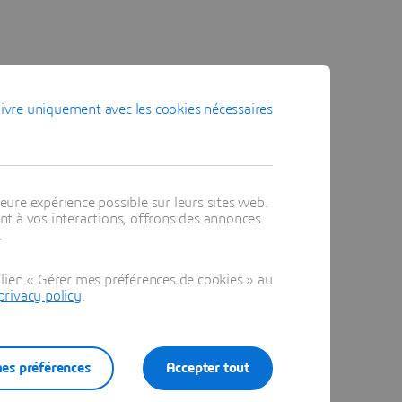
ivre uniquement avec les cookies nécessaires
eure expérience possible sur leurs sites web.
t à vos interactions, offrons des annonces
.
lien « Gérer mes préférences de cookies » au
privacy policy
.
es préférences
Accepter tout