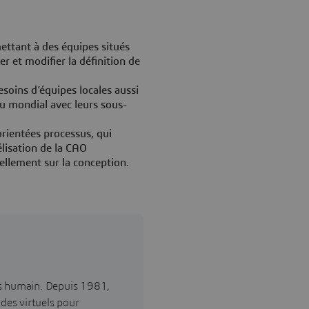
ettant à des équipes situés
er et modifier la définition de
soins d’équipes locales aussi
au mondial avec leurs sous-
orientées processus, qui
lisation de la CAO
éellement sur la conception.
ès humain. Depuis 1981,
ndes virtuels pour