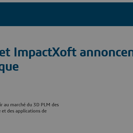
et ImpactXoft annoncen
ique
rir au marché du 3D PLM des
 et des applications de