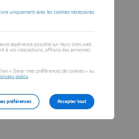
ivre uniquement avec les cookies nécessaires
eure expérience possible sur leurs sites web.
t à vos interactions, offrons des annonces
.
lien « Gérer mes préférences de cookies » au
privacy policy
.
es préférences
Accepter tout