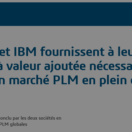
t IBM fournissent à le
 à valeur ajoutée nécess
’un marché PLM en plein 
onclu par les deux sociétés en
 PLM globales