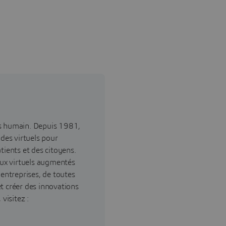
ès humain. Depuis 1981,
ndes virtuels pour
tients et des citoyens.
ux virtuels augmentés
 entreprises, de toutes
 et créer des innovations
visitez :