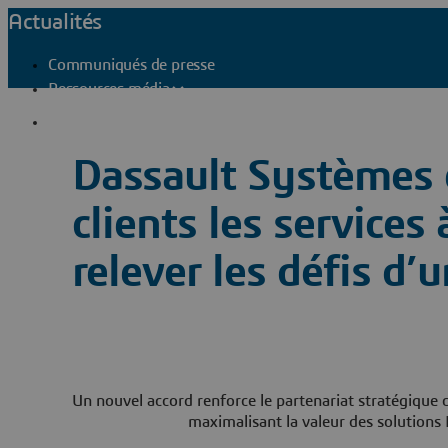
Actualités
Communiqués de presse
Ressources média
Contacts presse
Dassault Systèmes e
clients les services
relever les défis d
Un nouvel accord renforce le partenariat stratégique c
maximalisant la valeur des solutions