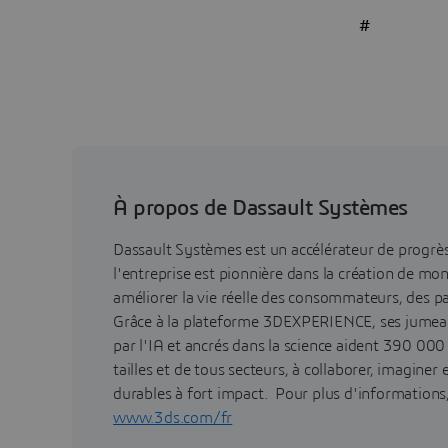
#
À propos de Dassault Systèmes
Dassault Systèmes est un accélérateur de progr
l'entreprise est pionnière dans la création de mo
améliorer la vie réelle des consommateurs, des pa
Grâce à la plateforme 3DEXPERIENCE, ses jumea
par l'IA et ancrés dans la science aident 390 000
tailles et de tous secteurs, à collaborer, imaginer
durables à fort impact. Pour plus d'informations, 
www.3ds.com/fr