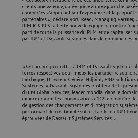
clients une valeur ajoutée grâce à une approche basée
combinées s’appuyant sur l’expérience et la propriété 
partenaires », déclare Rory Read, Managing Partner, G
IBM IGS BCS. « Cette nouvelle équipe permettra à nos 
parti de toute la puissance du PLM et de capitaliser s
par IBM et Dassault Systèmes dans le domaine des logi
« Cet accord permettra à IBM et Dassault Systèmes de
forces respectives pour mieux les partager », soulign
Latchague, Directeur Général Adjoint, R&D Solutions
Systèmes. « Dassault Systèmes profitera de la présenc
d’IBM Global Services, leader mondial dans le domaine
en incorporant les connaissances d’IGS en matière de 
de gestion des changements et d’intégration systè
performant de création de valeur, tandis qu’IBM béné
éprouvées de Dassault Systèmes Services. »