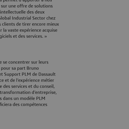
 sur une offre de solutions
intellectuelle des deux
lobal Industrial Sector chez
clients de tirer encore mieux
ur la vaste expérience acquise
ciels et des services. »
 se concentrer sur leurs
e pour sa part Bruno
 et Support PLM de Dassault
e et de l’expérience métier
 des services et du conseil,
transformation d’entreprise,
mes dans un modèle PLM
ficiera des compétences