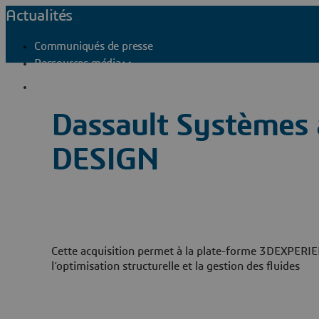
Actualités
Communiqués de presse
Ressources média
Contacts presse
Dassault Systèmes a
DESIGN
Cette acquisition permet à la plate-forme 3DEXPERI
l’optimisation structurelle et la gestion des fluides