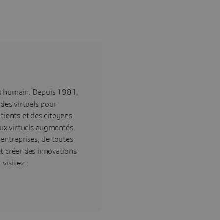
ès humain. Depuis 1981,
ndes virtuels pour
tients et des citoyens.
ux virtuels augmentés
 entreprises, de toutes
 et créer des innovations
visitez :