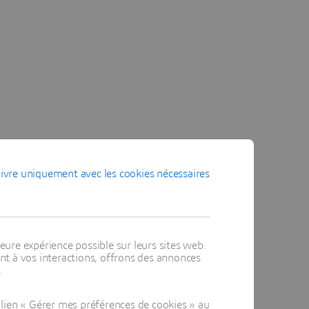
ivre uniquement avec les cookies nécessaires
eure expérience possible sur leurs sites web.
t à vos interactions, offrons des annonces
.
lien « Gérer mes préférences de cookies » au