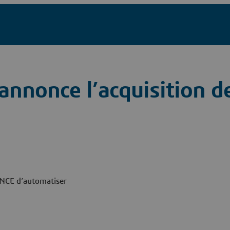
nnonce l’acquisition d
ENCE d’automatiser