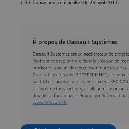
Cette transaction a été finalisée le 23 avril 2013.
À propos de Dassault Systèmes
Dassault Systèmes est un accélérateur de progr
l'entreprise est pionnière dans la création de mo
améliorer la vie réelle des consommateurs, des pa
Grâce à la plateforme 3DEXPERIENCE, ses jumea
par l'IA et ancrés dans la science aident 390 000
tailles et de tous secteurs, à collaborer, imaginer
durables à fort impact. Pour plus d'informations, 
www.3ds.com/fr