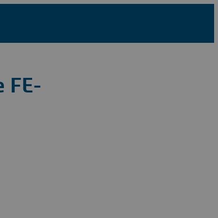
e FE-