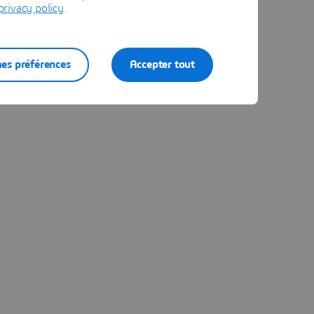
privacy policy
.
es préférences
Accepter tout