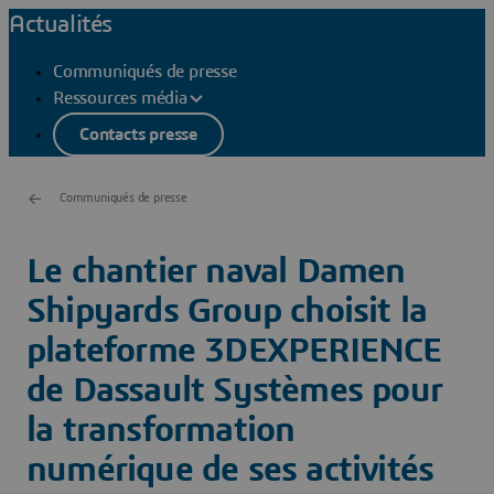
Actualités
Communiqués de presse
Ressources média
Contacts presse
Communiqués de presse
Le chantier naval Damen
Shipyards Group choisit la
plateforme 3DEXPERIENCE
de Dassault Systèmes pour
la transformation
numérique de ses activités