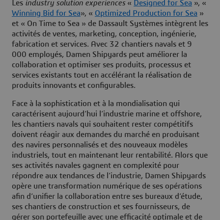
Les
industry solution experiences
«
Designed for Sea
», «
Winning Bid for Sea
», «
Optimized Production for Sea
»
et « On Time to Sea » de Dassault Systèmes intègrent les
activités de ventes, marketing, conception, ingénierie,
fabrication et services. Avec 32 chantiers navals et 9
000 employés, Damen Shipyards peut améliorer la
collaboration et optimiser ses produits, processus et
services existants tout en accélérant la réalisation de
produits innovants et configurables.
Face à la sophistication et à la mondialisation qui
caractérisent aujourd’hui l’industrie marine et offshore,
les chantiers navals qui souhaitent rester compétitifs
doivent réagir aux demandes du marché en produisant
des navires personnalisés et des nouveaux modèles
industriels, tout en maintenant leur rentabilité. Alors que
ses activités navales gagnent en complexité pour
répondre aux tendances de l’industrie, Damen Shipyards
opère une transformation numérique de ses opérations
afin d’unifier la collaboration entre ses bureaux d’étude,
ses chantiers de construction et ses fournisseurs, de
gérer son portefeuille avec une efficacité optimale et de