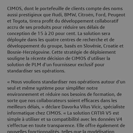
CIMOS, dont le portefeuille de clients compte des noms
aussi prestigieux que Audi, BMW, Citroën, Ford, Peugeot
et Toyota, tirera profit du développement collaboratif
accru de ses produits pour réduire ses délais de
conception de 15 à 20 pour cent. La solution sera
déployée dans les quatre centres de recherche et de
développement du groupe, basés en Slovénie, Croatie et
Bosnie-Herzégovine. Cette stratégie de déploiement
souligne la récente décision de CIMOS d’utiliser la
solution de PLM d’un fournisseur exclusif pour
standardiser ses opérations.
« Nous voulions standardiser nos opérations autour d’un
seul et même système pour simplifier notre
environnement et réduire nos besoins de formation, de
sorte que nos collaborateurs soient efficaces dans les
meilleurs délais, » déclare Davorka Vilus Vicic, spécialiste
informatique chez CIMOS. « La solution CATIA V5 est
simple à utiliser et sa compatibilité avec les données V4
s’effectue en toute transparence. Elle offre également de
nouvelles fonctionnalités, telles que la modélisation