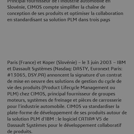
Principal fournisseur de l’industrie automobile en
Slovénie, CIMOS compte simplifier la chaîne de
conception de ses produits et optimiser la collaboration
en standardisant sa solution PLM dans trois pays
Paris (France) et Koper (Slovénie) – le 3 juin 2003
– IBM
et Dassault Systèmes (Nasdaq: DASTY, Euronext Paris:
#13065, DSY.PA) annoncent la signature d’un contrat
de mise en oeuvre des solutions de gestion du cycle de
vie des produits (Product Lifecycle Management ou
PLM) chez CIMOS, principal fournisseur de groupes
moteurs, systèmes de freinage et pièces de carrosserie
pour l’industrie automobile. CIMOS va standardiser la
plate-forme de développement de ses produits autour de
la solution PLM d’IBM : le logiciel CATIA® V5 de
Dassault Systèmes pour le développement collaboratif
de produits.