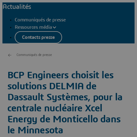
Actualités
Communiqués de presse
Ressources média
Contacts presse
Communiqués de presse
BCP Engineers choisit les
solutions DELMIA de
Dassault Systèmes, pour la
centrale nucléaire Xcel
Energy de Monticello dans
le Minnesota