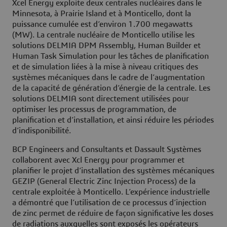
Xcel Energy exploite deux centrales nucléaires dans le
Minnesota, à Prairie Island et à Monticello, dont la
puissance cumulée est d’environ 1.700 megawatts
(MW). La centrale nucléaire de Monticello utilise les
solutions DELMIA DPM Assembly, Human Builder et
Human Task Simulation pour les tâches de planification
et de simulation liées à la mise à niveau critiques des
systèmes mécaniques dans le cadre de l’augmentation
de la capacité de génération d’énergie de la centrale. Les
solutions DELMIA sont directement utilisées pour
optimiser les processus de programmation, de
planification et d’installation, et ainsi réduire les périodes
d’indisponibilité.
BCP Engineers and Consultants et Dassault Systèmes
collaborent avec Xcl Energy pour programmer et
planifier le projet d’installation des systèmes mécaniques
GEZIP (General Electric Zinc Injection Process) de la
centrale exploitée à Monticello. L’expérience industrielle
a démontré que l’utilisation de ce processus d’injection
de zinc permet de réduire de façon significative les doses
de radiations auxquelles sont exposés les opérateurs