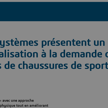
Systèmes présentent un
alisation à la demande 
s de chaussures de spor
 » avec une approche
n physique tout en améliorant