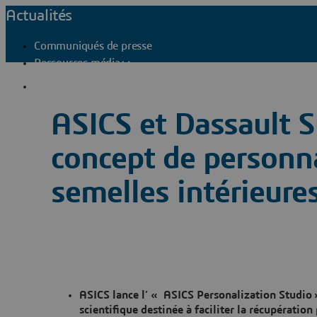
Actualités
Communiqués de presse
Ressources média
Contacts presse
ASICS et Dassault 
concept de personn
semelles intérieure
ASICS lance l’ « ASICS Personalization Studio
scientifique destinée à faciliter la récupératio