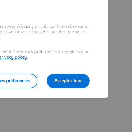
eure expérience possible sur leurs sites web.
t à vos interactions, offrons des annonces
.
lien « Gérer mes préférences de cookies » au
privacy policy
.
es préférences
Accepter tout