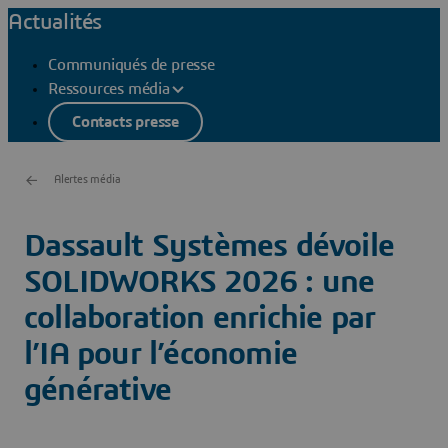
Actualités
Communiqués de presse
Ressources média
Contacts presse
Alertes média
Dassault Systèmes dévoile
SOLIDWORKS 2026 : une
collaboration enrichie par
l’IA pour l’économie
générative