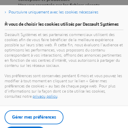
Une vue recentrée sur les fichiers récents
n’affichant que les documents liés au tenant actif,
Poursuivre uniquement avec les cookies nécessaires
afin de réduire le bruit visuel et éviter les doublons.
À vous de choisir les cookies utilisés par Dassault Systèmes
Dassault Systèmes et ses partenaires commerciaux utilisent des
cookies afin de vous faire bénéficier de la meilleure expérience
possible sur leurs sites web. À cette fin, nous évaluons l'audience et
optimisons les performances, vous proposons du contenu
correspondant à vos interactions, offrons des annonces pertinentes
en fonction de vos centres d'intérêt, vous autorisons à partager du
contenu sur les réseaux sociaux.
Vos préférences sont conservées pendant 6 mois et vous pouvez les
modifier à tout moment en cliquant sur le lien « Gérer mes
préférences de cookies » au bas de chaque page web. Pour plus
d'informations sur la façon dont ce site utilise les cookies,
consultez notre
privacy policy
.
Pour découvrir l’ensemble des nouveautés de
Gérer mes préférences
SOLIDWORKS 2026 :