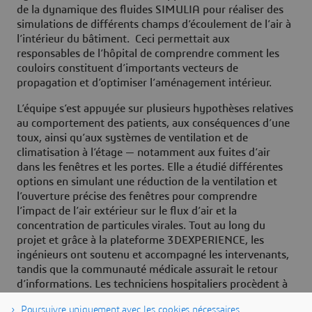
de la dynamique des fluides SIMULIA pour réaliser des
simulations de différents champs d’écoulement de l’air à
l’intérieur du bâtiment. Ceci permettait aux
responsables de l’hôpital de comprendre comment les
couloirs constituent d’importants vecteurs de
propagation et d’optimiser l’aménagement intérieur.
L’équipe s’est appuyée sur plusieurs hypothèses relatives
au comportement des patients, aux conséquences d’une
toux, ainsi qu’aux systèmes de ventilation et de
climatisation à l’étage — notamment aux fuites d’air
dans les fenêtres et les portes. Elle a étudié différentes
options en simulant une réduction de la ventilation et
l’ouverture précise des fenêtres pour comprendre
l’impact de l’air extérieur sur le flux d’air et la
concentration de particules virales. Tout au long du
projet et grâce à la plateforme 3DEXPERIENCE, les
ingénieurs ont soutenu et accompagné les intervenants,
tandis que la communauté médicale assurait le retour
d’informations. Les techniciens hospitaliers procèdent à
des essais au moyen de capteurs fournis par des
Poursuivre uniquement avec les cookies nécessaires