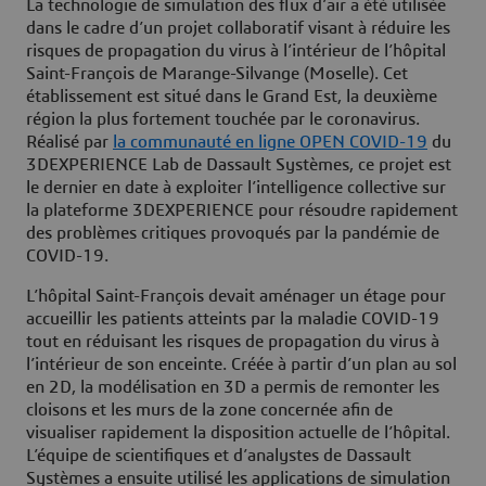
La technologie de simulation des flux d’air a été utilisée
dans le cadre d’un projet collaboratif visant à réduire les
risques de propagation du virus à l’intérieur de l’hôpital
Saint-François de Marange-Silvange (Moselle). Cet
établissement est situé dans le Grand Est, la deuxième
région la plus fortement touchée par le coronavirus.
Réalisé par
la communauté en ligne OPEN COVID-19
du
3DEXPERIENCE Lab de Dassault Systèmes, ce projet est
le dernier en date à exploiter l’intelligence collective sur
la plateforme 3DEXPERIENCE pour résoudre rapidement
des problèmes critiques provoqués par la pandémie de
COVID-19.
L’hôpital Saint-François devait aménager un étage pour
accueillir les patients atteints par la maladie COVID-19
tout en réduisant les risques de propagation du virus à
l’intérieur de son enceinte. Créée à partir d’un plan au sol
en 2D, la modélisation en 3D a permis de remonter les
cloisons et les murs de la zone concernée afin de
visualiser rapidement la disposition actuelle de l’hôpital.
L’équipe de scientifiques et d’analystes de Dassault
Systèmes a ensuite utilisé les applications de simulation