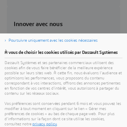
Innover avec nous
Avoir un impact.
Poursuivre uniquement avec les cookies nécessaires
À vous de choisir les cookies utilisés par Dassault Systèmes
Partenaires
Dassault Systèmes et ses partenaires commerciaux utilisent des
3DEXPERIENCE Lab
cookies afin de vous faire bénéficier de la meilleure expérience
possible sur leurs sites web. À cette fin, nous évaluons l'audience et
optimisons les performances, vous proposons du contenu
correspondant à vos interactions, offrons des annonces pertinentes
en fonction de vos centres d'intérêt, vous autorisons à partager du
contenu sur les réseaux sociaux.
Se développer avec nous
Vos préférences sont conservées pendant 6 mois et vous pouvez les
modifier à tout moment en cliquant sur le lien « Gérer mes
Construire un avenir durable.
préférences de cookies » au bas de chaque page web. Pour plus
d'informations sur la façon dont ce site utilise les cookies,
consultez notre
privacy policy
.