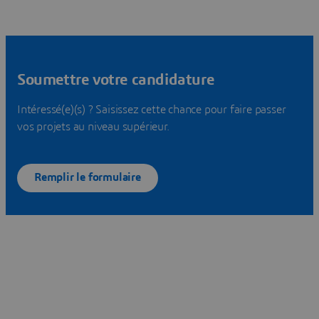
Soumettre votre candidature
Intéressé(e)(s) ? Saisissez cette chance pour faire passer
vos projets au niveau supérieur.
Remplir le formulaire