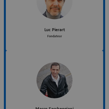
Luc Pierart
Fondateur
Marco Saccheggiani