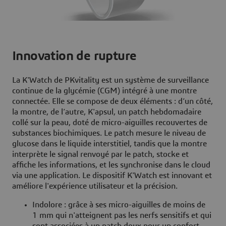
Innovation de rupture
La K'Watch de PKvitality est un système de surveillance
continue de la glycémie (CGM) intégré à une montre
connectée. Elle se compose de deux éléments : d’un côté,
la montre, de l’autre, K'apsul, un patch hebdomadaire
collé sur la peau, doté de micro-aiguilles recouvertes de
substances biochimiques. Le patch mesure le niveau de
glucose dans le liquide interstitiel, tandis que la montre
interprète le signal renvoyé par le patch, stocke et
affiche les informations, et les synchronise dans le cloud
via une application. Le dispositif K'Watch est innovant et
améliore l'expérience utilisateur et la précision.
Indolore : grâce à ses micro-aiguilles de moins de
1 mm qui n'atteignent pas les nerfs sensitifs et qui
sont associées à un patch doux pour un confort