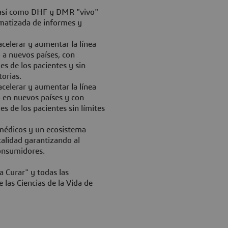
 así como DHF y DMR "vivo"
omatizada de informes y
celerar y aumentar la línea
 a nuevos países, con
es de los pacientes y sin
torias.
celerar y aumentar la línea
 en nuevos países y con
es de los pacientes sin límites
 médicos y un ecosistema
calidad garantizando al
onsumidores.
a Curar" y todas las
 las Ciencias de la Vida de