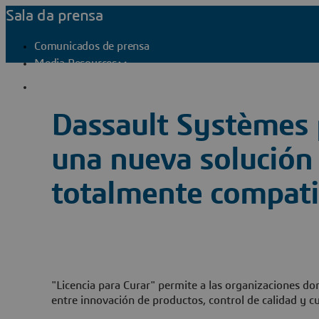
Sala da prensa
Comunicados de prensa
Media Resources
Contactos de prensa
Dassault Systèmes p
una nueva solución 
totalmente compatib
"Licencia para Curar" permite a las organizaciones do
entre innovación de productos, control de calidad y 