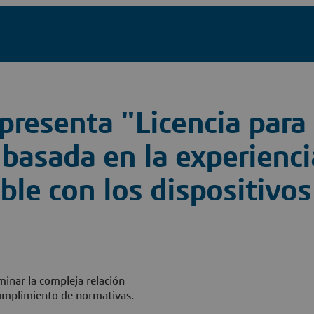
resenta "Licencia para 
basada en la experienci
le con los dispositivo
minar la compleja relación
cumplimiento de normativas.