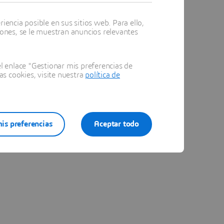
encia posible en sus sitios web. Para ello,
iones, se le muestran anuncios relevantes
 enlace "Gestionar mis preferencias de
as cookies, visite nuestra
política de
is preferencias
Aceptar todo