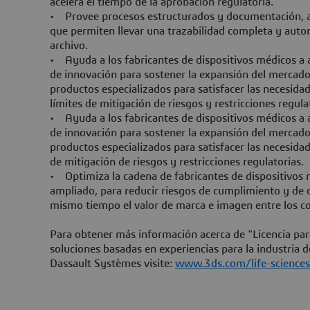
acelera el tiempo de la aprobación regulatoria.
• Provee procesos estructurados y documentación,
que permiten llevar una trazabilidad completa y aut
archivo.
• Ayuda a los fabricantes de dispositivos médicos a a
de innovación para sostener la expansión del mercado
productos especializados para satisfacer las necesidad
límites de mitigación de riesgos y restricciones regula
• Ayuda a los fabricantes de dispositivos médicos a a
de innovación para sostener la expansión del mercado
productos especializados para satisfacer las necesidad
de mitigación de riesgos y restricciones regulatorias.
• Optimiza la cadena de fabricantes de dispositivos
ampliado, para reducir riesgos de cumplimiento y de 
mismo tiempo el valor de marca e imagen entre los c
Para obtener más información acerca de "Licencia par
soluciones basadas en experiencias para la industria de
Dassault Systèmes visite:
www.3ds.com/life-sciences