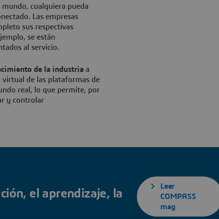
el mundo, cualquiera pueda
conectado. Las empresas
pleto sus respectivas
jemplo, se están
ados al servicio.
cimiento de la industria
a
virtual de las plataformas de
undo real, lo que permite, por
r y controlar
Leer
ión, el aprendizaje, la
COMPASS
mag