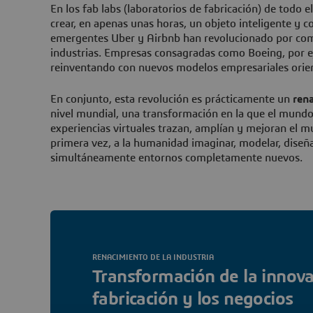
En los fab labs (laboratorios de fabricación) de todo 
crear, en apenas unas horas, un objeto inteligente y 
emergentes Uber y Airbnb han revolucionado por com
industrias. Empresas consagradas como Boeing, por e
reinventando con nuevos modelos empresariales orient
En conjunto, esta revolución es prácticamente un
rena
nivel mundial, una transformación en la que el mundo 
experiencias virtuales trazan, amplían y mejoran el m
primera vez, a la humanidad imaginar, modelar, diseña
simultáneamente entornos completamente nuevos.
RENACIMIENTO DE LA INDUSTRIA
Transformación de la innovac
fabricación y los negocios