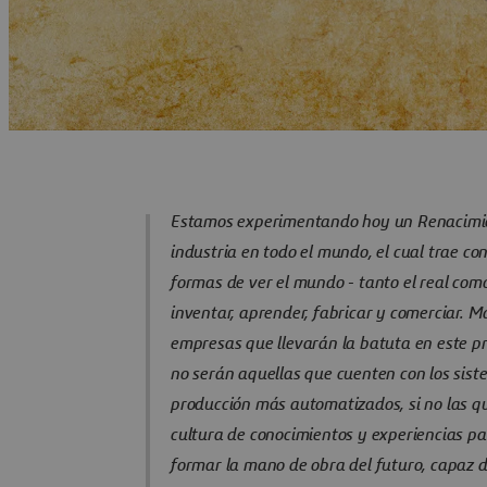
Estamos experimentando hoy un Renacimie
industria en todo el mundo, el cual trae co
formas de ver el mundo - tanto el real como 
inventar, aprender, fabricar y comerciar. M
empresas que llevarán la batuta en este p
no serán aquellas que cuenten con los sist
producción más automatizados, si no las q
cultura de conocimientos y experiencias pa
formar la mano de obra del futuro, capaz de