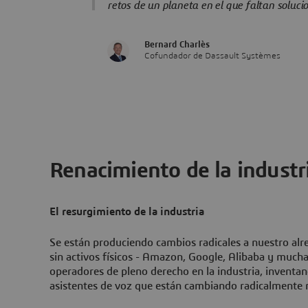
retos de un planeta en el que faltan solucio
Bernard Charlès
Cofundador de Dassault Systèmes
Renacimiento de la industr
El resurgimiento de la industria
Se están produciendo cambios radicales a nuestro al
sin activos físicos - Amazon, Google, Alibaba y mucha
operadores de pleno derecho en la industria, invent
asistentes de voz que están cambiando radicalmente n