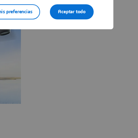
is preferencias
Aceptar todo