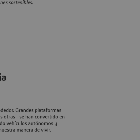
nes sostenibles.
ia
rededor. Grandes plataformas
s otras - se han convertido en
ando vehículos autónomos y
uestra manera de vivir.