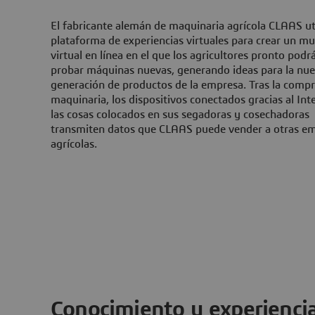
El fabricante alemán de maquinaria agrícola CLAAS uti
plataforma de experiencias virtuales para crear un m
virtual en línea en el que los agricultores pronto podr
probar máquinas nuevas, generando ideas para la nu
generación de productos de la empresa. Tras la compr
maquinaria, los dispositivos conectados gracias al Int
las cosas colocados en sus segadoras y cosechadoras
transmiten datos que CLAAS puede vender a otras e
agrícolas.
Conocimiento y experienci