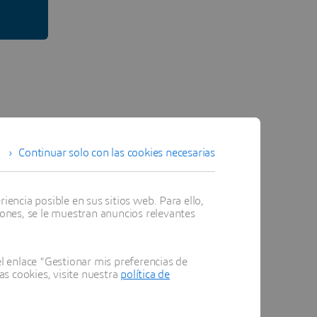
Continuar solo con las cookies necesarias
encia posible en sus sitios web. Para ello,
iones, se le muestran anuncios relevantes
 enlace "Gestionar mis preferencias de
as cookies, visite nuestra
política de